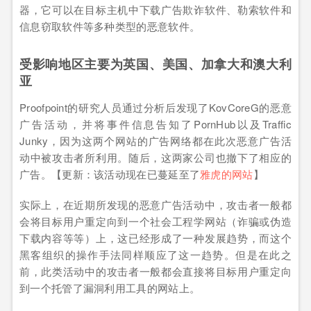
器，它可以在目标主机中下载广告欺诈软件、勒索软件和
信息窃取软件等多种类型的恶意软件。
受影响地区主要为英国、美国、加拿大和澳大利
亚
Proofpoint的研究人员通过分析后发现了KovCoreG的恶意
广告活动，并将事件信息告知了PornHub以及Traffic
Junky，因为这两个网站的广告网络都在此次恶意广告活
动中被攻击者所利用。随后，这两家公司也撤下了相应的
广告。【更新：该活动现在已蔓延至了
雅虎的网站
】
实际上，在近期所发现的恶意广告活动中，攻击者一般都
会将目标用户重定向到一个社会工程学网站（诈骗或伪造
下载内容等等）上，这已经形成了一种发展趋势，而这个
黑客组织的操作手法同样顺应了这一趋势。但是在此之
前，此类活动中的攻击者一般都会直接将目标用户重定向
到一个托管了漏洞利用工具的网站上。