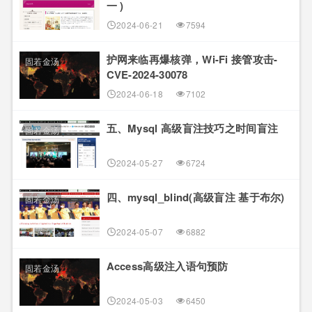
一 )
2024-06-21
7594
护网来临再爆核弹，Wi-Fi 接管攻击-
固若金汤
CVE-2024-30078
2024-06-18
7102
五、Mysql 高级盲注技巧之时间盲注
固若金汤
2024-05-27
6724
四、mysql_blind(高级盲注 基于布尔)
固若金汤
2024-05-07
6882
Access高级注入语句预防
固若金汤
2024-05-03
6450