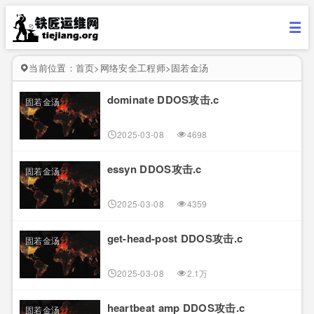
当前位置：
首页
>
网络安全工程师
>
固若金汤
dominate DDOS攻击.c
固若金汤
2025-03-08
4698
essyn DDOS攻击.c
固若金汤
2025-03-08
4359
get-head-post DDOS攻击.c
固若金汤
2025-03-08
2.1万
heartbeat amp DDOS攻击.c
固若金汤