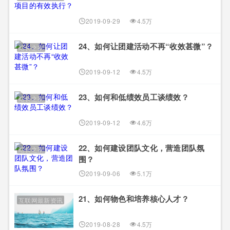
2019-09-29
4.5万
24、如何让团建活动不再“收效甚微”？
站长之家
2019-09-12
4.5万
23、如何和低绩效员工谈绩效？
站长之家
2019-09-12
4.6万
22、如何建设团队文化，营造团队氛
站长之家
围？
2019-09-06
5.1万
21、如何物色和培养核心人才？
互联网最新资讯
2019-08-28
4.5万