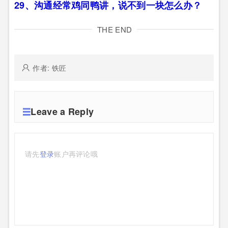
29、沟通经常鸡同鸭讲，说不到一块怎么办？
THE END
作者: 铁匠
Leave a Reply
请先
登录
账户再评论哦