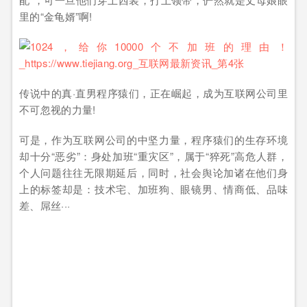
里的“金龟婿”啊!
传说中的真·直男程序猿们，正在崛起，成为互联网公司里
不可忽视的力量!
可是，作为互联网公司的中坚力量，程序猿们的生存环境
却十分“恶劣”：身处加班“重灾区”，属于“猝死”高危人群，
个人问题往往无限期延后，同时，社会舆论加诸在他们身
上的标签却是：技术宅、加班狗、眼镜男、情商低、品味
差、屌丝···