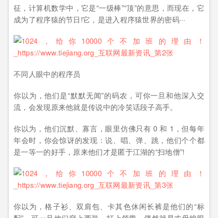
征，计算机数学中，它是“一级棒”“顶”的意思，而现在，它
成为了程序猿的节日!它，是进入程序猿世界的密码···
不同人眼中的程序员
你以为，他们是“默默无闻”的码农，可你一旦和他深入交
流，会发现原来他就是传说中的冷笑话段子高手。
你以为，他们沉默、寡言，眼里仿佛只有 0 和 1，但每年
年会时，你会惊讶的发现：说、唱、弹、跳，他们个个都
是一等一的好手，原来他们才是匿于江湖的“扫地僧”!
你以为，格子衫、双肩包、卡其色休闲长裤是他们的“标
配”，可一旦他们穿上西装，打上领带，俨然就是丈母娘眼