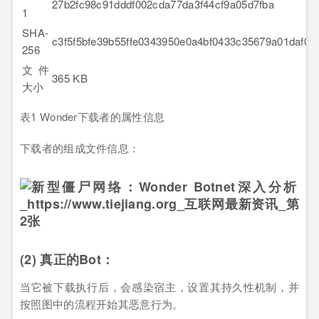
27b2fc98c91dddf002cda77da3f44cf9a05d7fba
1
SHA-
c3f5f5bfe39b55ffe0343950e0a4bf0433c35679a01daf0
256
文件
365 KB
大小
表1 Wonder下载者的属性信息
下载者的组成文件信息：
(2) 真正的Bot
：
当它被下载执行后，会感染宿主，设置其持久性机制，并
按照图中的流程开始其恶意行为。