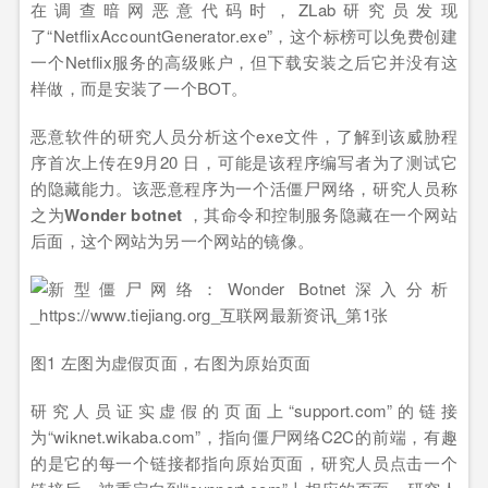
在调查暗网恶意代码时，ZLab研究员发现
了“NetflixAccountGenerator.exe”，这个标榜可以免费创建
一个Netflix服务的高级账户，但下载安装之后它并没有这
样做，而是安装了一个BOT。
恶意软件的研究人员分析这个exe文件，了解到该威胁程
序首次上传在9月20 日，可能是该程序编写者为了测试它
的隐藏能力。该恶意程序为一个活僵尸网络，研究人员称
之为
Wonder botnet
，其命令和控制服务隐藏在一个网站
后面，这个网站为另一个网站的镜像。
图1 左图为虚假页面，右图为原始页面
研究人员证实虚假的页面上“support.com”的链接
为“wiknet.wikaba.com”，指向僵尸网络C2C的前端，有趣
的是它的每一个链接都指向原始页面，研究人员点击一个