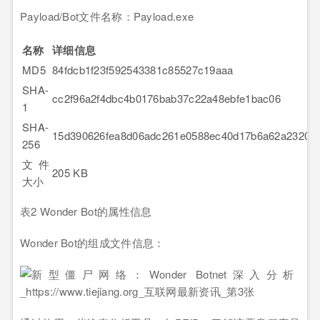
Payload/Bot文件名称：Payload.exe
名称
详细信息
MD5
84fdcb1f23f592543381c85527c19aaa
SHA-
cc2f96a2f4dbc4b0176bab37c22a48ebfe1bac06
1
SHA-
15d390626fea8d06adc261e0588ec40d17b6a62a23203
256
文件
205 KB
大小
表2 Wonder Bot的属性信息
Wonder Bot的组成文件信息：