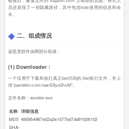
链接后，被重定向到“support.com”上相应的页面。研究人
员还发现了一些隐藏路径，其中包含bots使用的信息和命
令。
二、组成情况
该恶意软件由两部分组成：
(1) Downloader：
一个仅用于下载和执行真正bot代码的.Net执行文件，并上
传“pastebin.com/raw/E8ye2hvM”。
文件名称：wonder.exe
名称
详细信息
MD5
486954967e02a2e1577bd7dd91026102
SHA-