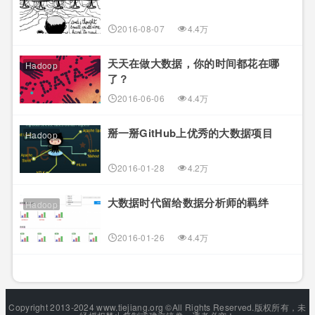
2016-08-07
4.4万
天天在做大数据，你的时间都花在哪
Hadoop
了？
2016-06-06
4.4万
掰一掰GitHub上优秀的大数据项目
Hadoop
2016-01-28
4.2万
大数据时代留给数据分析师的羁绊
Hadoop
2016-01-26
4.4万
Copyright 2013-2024 www.tiejiang.org ©All Rights Reserved.版权所有，未