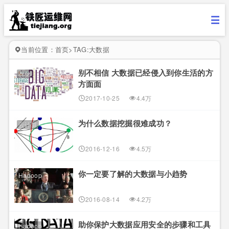
当前位置：
首页
>
TAG:大数据
别不相信 大数据已经侵入到你生活的方
存储
方面面
2017-10-25
4.4万
为什么数据挖掘很难成功？
云计算
2016-12-16
4.5万
你一定要了解的大数据与小趋势
Hadoop
2016-08-14
4.2万
助你保护大数据应用安全的步骤和工具
Hadoop