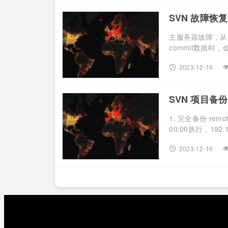
SVN 故障恢复
主服务器故障，从
commit数据时，
2023-12-16
SVN 项目备
1. 完全备份 remo
00:00执行，192.1
2023-12-16