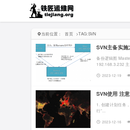
当前位置：
首页
>
TAG:SVN
SVN主备实施
备份逻辑图 Maste
192.168.3.23
2023-12-19
SVN使用 注
1. 创建计划任
行”...
2023-12-16