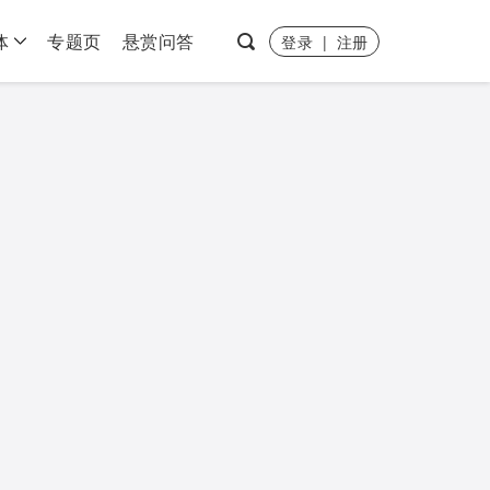
体
专题页
悬赏问答
登录
|
注册