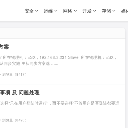
安全
运维
网络
开发
存储
媒
方案
r 所在物理机：ESX，192.168.3.231 Slave 所在物理机：ESX，
2 主从同步实施 主从同步方案选 ......
浏览量（8417）
意事项 及 问题处理
务，选择“只在用户登陆时运行”，而不要选择“不管用户是否登陆都要运
浏览量（8490）