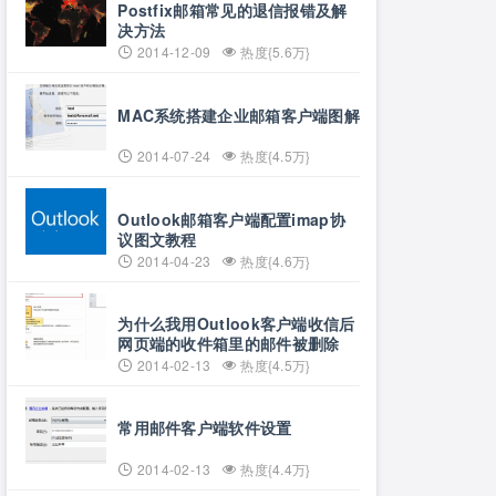
Postfix邮箱常见的退信报错及解
决方法
2014-12-09
热度{5.6万}
MAC系统搭建企业邮箱客户端图解
2014-07-24
热度{4.5万}
Outlook邮箱客户端配置imap协
议图文教程
2014-04-23
热度{4.6万}
为什么我用Outlook客户端收信后
网页端的收件箱里的邮件被删除
了？
2014-02-13
热度{4.5万}
常用邮件客户端软件设置
2014-02-13
热度{4.4万}