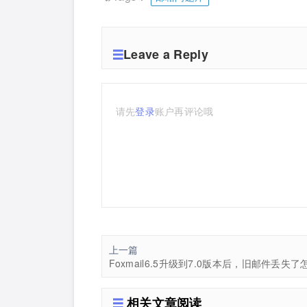
Leave a Reply
请先
登录
账户再评论哦
上一篇
Foxmail6.5升级到7.0版本后，旧邮件丢失
相关文章阅读