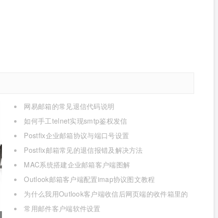
网易邮箱的常见退信代码说明
如何手工telnet实现smtp鉴权发信
Postfix企业邮箱协议与端口号设置
Postfix邮箱常见的退信报错及解决方法
MAC系统搭建企业邮箱客户端图解
Outlook邮箱客户端配置imap协议图文教程
为什么我用Outlook客户端收信后网页端的收件箱里的
邮件被删除了？
常用邮件客户端软件设置