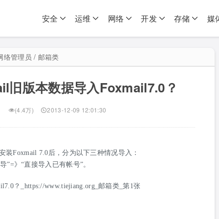
安全
运维
网络
开发
存储
媒
网络管理员 / 邮箱类
ail旧版本数据导入Foxmail7.0？
(4.4万)
2013-12-09 12:01:30
.0，在安装Foxmail 7.0后，分为以下三种情况导入：
号向导”=》“直接导入已有帐号”。