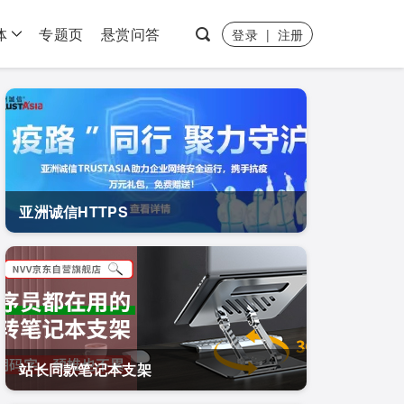
体
专题页
悬赏问答
登录
|
注册
亚洲诚信HTTPS
站长同款笔记本支架