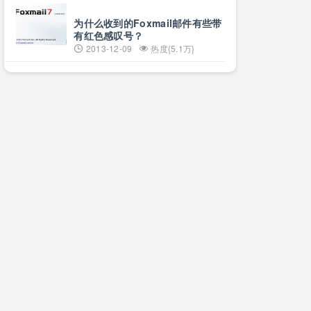
为什么收到的Foxmail邮件有些带
有红色感叹号？
2013-12-09
热度{5.1万}