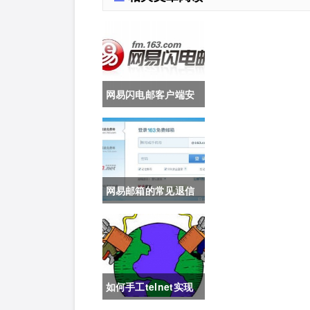
网易闪电邮客户端安
装及配置
网易邮箱的常见退信
代码说明
如何手工telnet实现