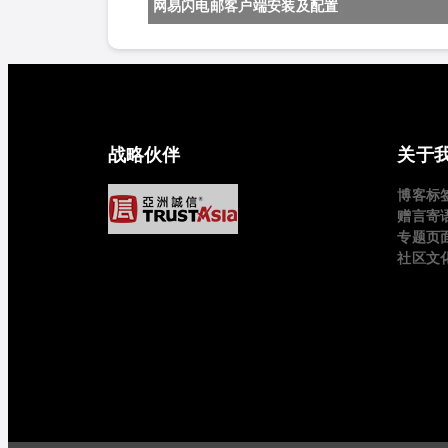
网易闪电邮客户端安装及配置
战略伙伴
关于
博客标
赠言寄
专题页
社区文