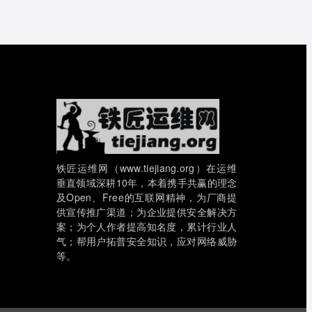
铁匠运维网（www.tiejiang.org）在运维
垂直领域深耕10年，本着携手共赢的理念
及Open、Free的互联网精神，为厂商提
供宣传推广渠道；为企业提供安全解决方
案；为个人作者提高知名度，累计行业人
气；帮用户拓普安全知识，应对网络威胁
等。