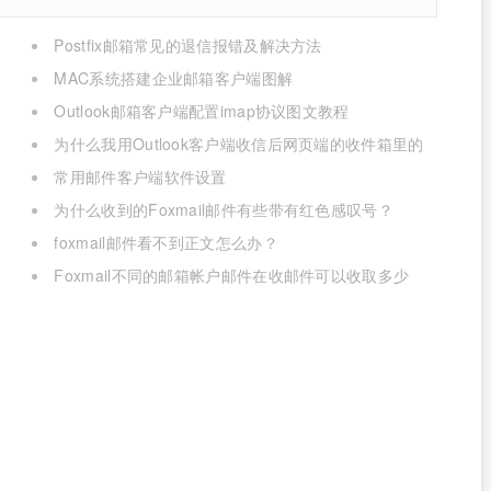
Postfix邮箱常见的退信报错及解决方法
MAC系统搭建企业邮箱客户端图解
Outlook邮箱客户端配置imap协议图文教程
为什么我用Outlook客户端收信后网页端的收件箱里的
邮件被删除了？
常用邮件客户端软件设置
为什么收到的Foxmail邮件有些带有红色感叹号？
foxmail邮件看不到正文怎么办？
Foxmail不同的邮箱帐户邮件在收邮件可以收取多少
个？