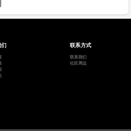
我们
联系方式
签
联系我们
语
社区周边
面
化