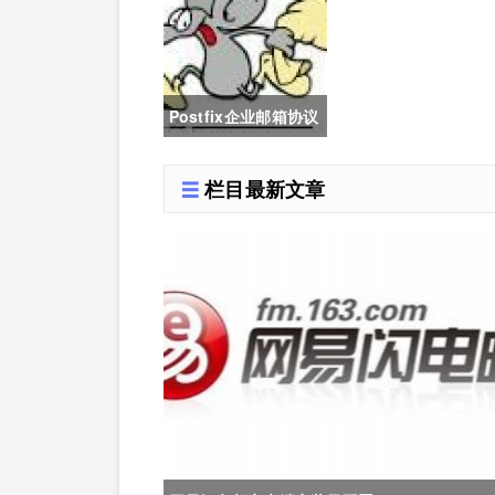
smtp鉴权发信
Postfix企业邮箱协议
与端口号设置
栏目最新文章