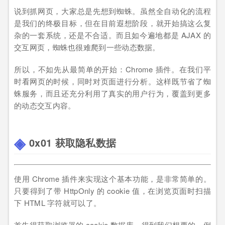
说到抓网页，大家总是先想到蜘蛛。虽然全自动化的流程
是我们的终极目标，但在目前遐想阶段，就开始搞这么复
杂的一套系统，还是不合适。而且如今遍地都是 AJAX 的
交互网页，蜘蛛也很难爬到一些动态数据。
所以，不如先从最简单的开始：Chrome 插件。在我们平
时看网页的时候，同时对页面进行分析。这样既节省了蜘
蛛服务，而且还充分利用了真实的用户行为，覆盖到更多
的动态交互内容。
0x01 获取隐私数据
使用 Chrome 插件来实现这个基本功能，是非常简单的。
只要得到了带 HttpOnly 的 cookie 值，在浏览页面时扫描
下 HTML 字符就可以了。
首先得获取浏览器的 cookie 数据库，得到我们想要的。例