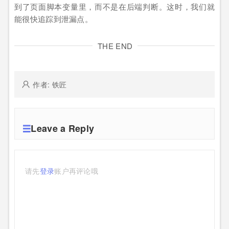
到了页面脚本变量里，而不是在后端判断。这时，我们就
能很快追踪到泄漏点。
THE END
作者: 铁匠
Leave a Reply
请先
登录
账户再评论哦