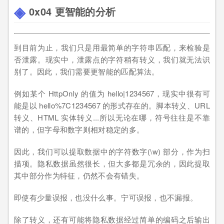
0x04 更智能的分析
到目前为止，我们只是用最简单的字符串匹配，来检验是
否泄露。现实中，泄露点的字符稍有转义，我们就无法识
别了。因此，我们需要更智能的匹配算法。
例如某个 HttpOnly 的值为 hello|1234567，现实中很有可
能是以 hello%7C1234567 的形式存在的。脚本转义、URL
转义、HTML 实体转义...所以无论在哪，符号往往是不靠
谱的，但字母和数字则相对稳定的多。
因此，我们可以提取数据中的字符数字(\w) 部分，作为扫
描项。隐私数据虽然很长，但大多都是冗余的，因此提取
其中部分作为特征，仍然不会有错失。
即使有少量误报，也没什么事。宁可误报，也不漏报。
除了转义，还有可能将隐私数据经过简单的编码之后输出