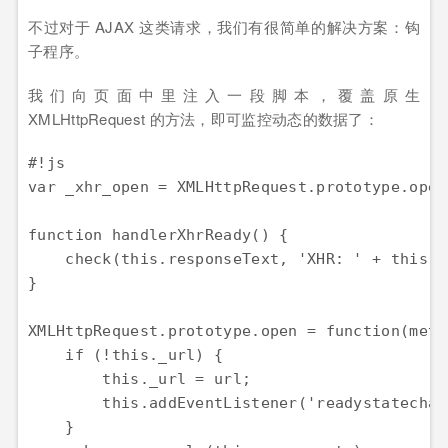
不过对于 AJAX 这类请求，我们有很简单的解决方案：钩
子程序。
我们向页面中里注入一段脚本，覆盖原生
XMLHttpRequest 的方法，即可监控动态的数据了：
#!js

var _xhr_open = XMLHttpRequest.prototype.open;
function handlerXhrReady() {

    check(this.responseText, 'XHR: ' + this._u
}

XMLHttpRequest.prototype.open = function(meth
    if (!this._url) {

        this._url = url;

        this.addEventListener('readystatechan
    }
