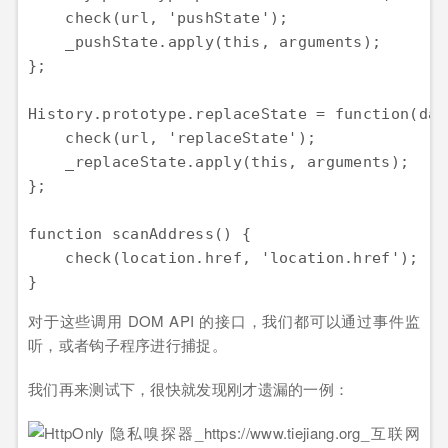
    check(url, 'pushState');

    _pushState.apply(this, arguments);

};

History.prototype.replaceState = function(dat
    check(url, 'replaceState');

    _replaceState.apply(this, arguments);

};

function scanAddress() {

    check(location.href, 'location.href');

对于这些调用 DOM API 的接口，我们都可以通过事件监
听，或者钩子程序进行捕捉。
我们再来测试下，很快就发现刚才遗漏的一例：