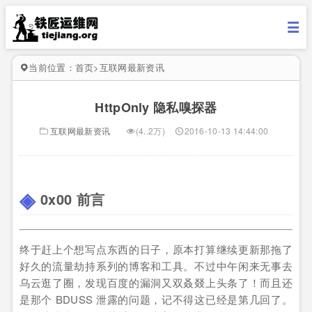
当前位置：
首页
>
互联网最新资讯
HttpOnly 隐私嗅探器
互联网最新资讯
(4..2万)
2016-10-13 14:44:00
0x00 前言
终于赶上个想写点东西的日子，原本打算继续更新那拖了
好久的流量劫持系列的博客和工具。不过中午闲来无事去
乌云逛了圈，发现百度的漏洞又双叒叕上头条了！而且还
是那个 BDUSS 泄露的问题，记不得这已经是第几回了。