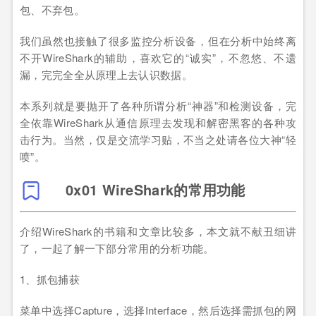
包、不弃包。
我们虽然也接触了很多监控分析设备，但在分析中始终离
不开WireShark的辅助，喜欢它的“诚实”，不忽悠、不遗
漏，完完全全从原理上去认识数据。
本系列就是要抛开了各种所谓分析“神器”和检测设备，完
全依靠WireShark从通信原理去发现和解密黑客的各种攻
击行为。当然，仅是交流学习贴，不当之处请各位大神“轻
喷”。
0x01 WireShark的常用功能
介绍WireShark的书籍和文章比较多，本文就不献丑细讲
了，一起了解一下部分常用的分析功能。
1、抓包捕获
菜单中选择Capture，选择Interface，然后选择需抓包的网