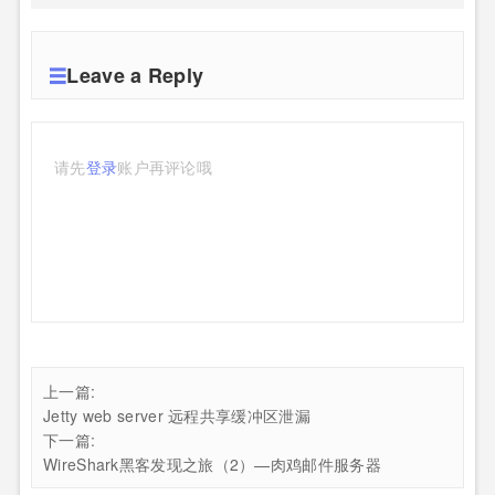
Leave a Reply
请先
登录
账户再评论哦
上一篇:
Jetty web server 远程共享缓冲区泄漏
下一篇:
WireShark黑客发现之旅（2）—肉鸡邮件服务器