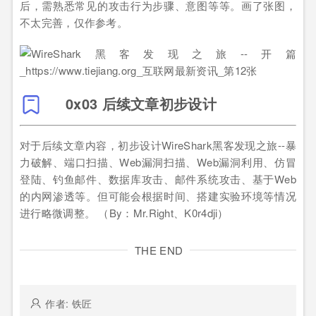
后，需熟悉常见的攻击行为步骤、意图等等。画了张图，
不太完善，仅作参考。
0x03 后续文章初步设计
对于后续文章内容，初步设计WireShark黑客发现之旅--暴
力破解、端口扫描、Web漏洞扫描、Web漏洞利用、仿冒
登陆、钓鱼邮件、数据库攻击、邮件系统攻击、基于Web
的内网渗透等。但可能会根据时间、搭建实验环境等情况
进行略微调整。 （By：Mr.Right、K0r4dji）
THE END
作者: 铁匠