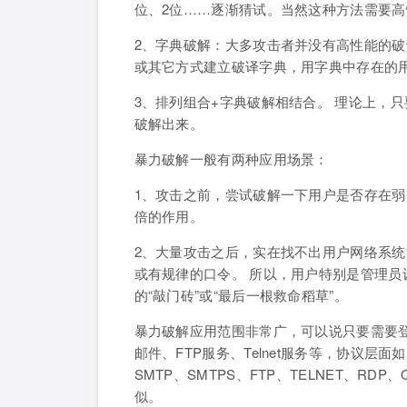
位、2位……逐渐猜试。当然这种方法需要高性
2、字典破解：大多攻击者并没有高性能的破
或其它方式建立破译字典，用字典中存在的
3、排列组合+字典破解相结合。 理论上，
破解出来。
暴力破解一般有两种应用场景：
1、攻击之前，尝试破解一下用户是否存在
倍的作用。
2、大量攻击之后，实在找不出用户网络系
或有规律的口令。 所以，用户特别是管理
的“敲门砖”或“最后一根救命稻草”。
暴力破解应用范围非常广，可以说只要需要
邮件、FTP服务、Telnet服务等，协议层面如：
SMTP、SMTPS、FTP、TELNET、R
似。