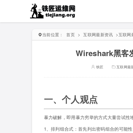
当前位置：
首页
>
互联网最新资讯
>
互联网
Wireshark
铁匠
互联网最
一、个人观点
暴力破解，即用暴力穷举的方式大量尝试性
1、排列组合式：首先列出密码组合的可能性