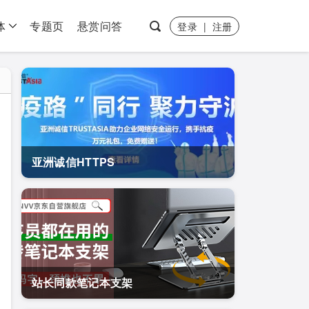
体
专题页
悬赏问答
登录
|
注册
亚洲诚信HTTPS
站长同款笔记本支架