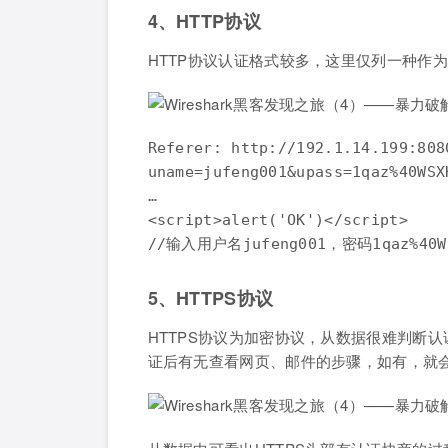
4、HTTP协议
HTTP协议认证格式较多，这里仅列一种作
Referer: http://192.1.14.199:80
uname=jufeng001&upass=1qaz%40WSX
…

<script>alert('OK')</script>

5、HTTPS协议
HTTPS协议为加密协议，从数据很难判断
证后有无查看网页、邮件的步骤，如有，就