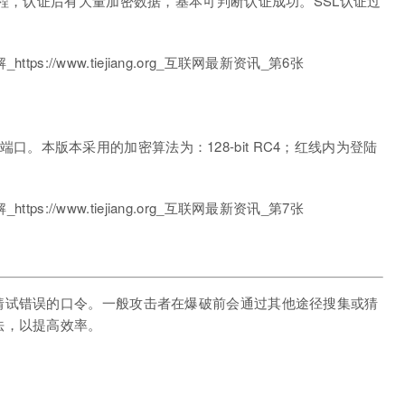
过程，认证后有大量加密数据，基本可判断认证成功。SSL认证过
89端口。本版本采用的加密算法为：128-bit RC4；红线内为登陆
猜试错误的口令。一般攻击者在爆破前会通过其他途径搜集或猜
法，以提高效率。