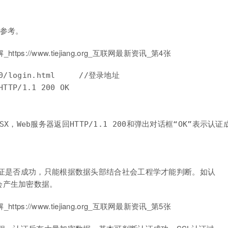
为参考。
80/login.html     //登录地址

HTTP/1.1 200 OK

认证是否成功，只能根据数据头部结合社会工程学才能判断。如认
会产生加密数据。