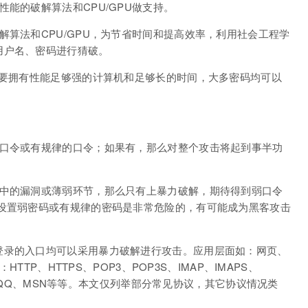
能的破解算法和CPU/GPU做支持。
解算法和CPU/GPU，为节省时间和提高效率，利用社会工程学
用户名、密码进行猜破。
只要拥有性能足够强的计算机和足够长的时间，大多密码均可以
弱口令或有规律的口令；如果有，那么对整个攻击将起到事半功
统中的漏洞或薄弱环节，那么只有上暴力破解，期待得到弱口令
员设置弱密码或有规律的密码是非常危险的，有可能成为黑客攻击
登录的入口均可以采用暴力破解进行攻击。应用层面如：网页、
HTTP、HTTPS、POP3、POP3S、IMAP、IMAPS、
DP、QQ、MSN等等。本文仅列举部分常见协议，其它协议情况类