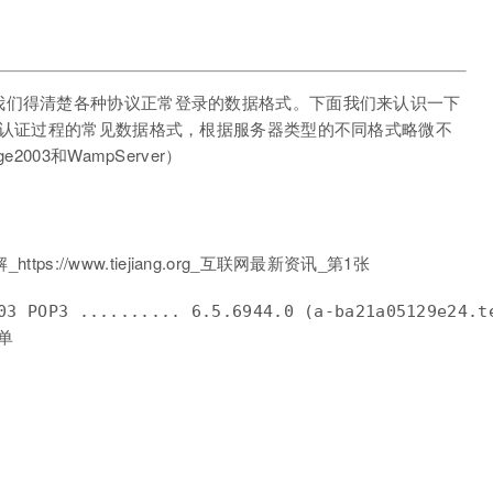
我们得清楚各种协议正常登录的数据格式。下面我们来认识一下
S/RDP协议认证过程的常见数据格式，根据服务器类型的不同格式略微不
003和WampServer）
003 POP3 .......... 6.5.6944.0 (a-ba21a05129e2
单
