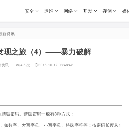
安全
运维
网络
开发
存储
媒
最新资讯
黑客发现之旅（4）——暴力破解
新资讯
(4.5万)
2016-10-17 08:48:42
地猜破密码。猜破密码一般有3种方式：
，如数字、大写字母、小写字母、特殊字符等；按密码长度从1