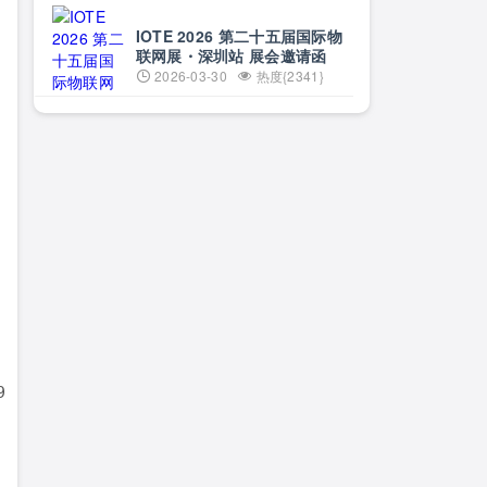
事攻坚日 | 5月29日·上海
IOTE 2026 第二十五届国际物
联网展・深圳站 展会邀请函
2026-03-30
热度{2341}
59 ready at  Thu, 6 Aug 2015 11:10:17 +0800  //服