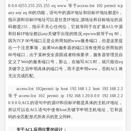
0.0.0.0255.255.255.255 eq www 等于access-list 102 permit tcp
any any eq 80的功能，语句中的源IP地址和目标IP地址都是0，
指示源和目标IP地址可以是任意IP地址;源地址和目标地址的反
码都是255，指示不关心任何位，它就等同于在扩展ACL中源
和目标IP地址都以any关键字出现的情况;eqwww就等于eq 80，
因为TCP 80号端口正是众所周知的www服务端口，但是这里提
出一个注意事项，如果Web服务器的端口没有使用众所周知的
80号端口，出于某种安全原因或者特殊要求，服务器管理员自
定义了Web的服务端口号，那么，在输写ACL时，就只能在eq
关键字之后申明具体的端口号，而不是申明www，否则ACL将
无法完成匹配。
access-list 102permit ip host 192.168.1.2 host 192.168.2.2
等于access-list 102 permit ip 192.168.1.20.0.0.0 192.168.2.2
0.0.0.0;ACL的语句中的源IP和目标IP都是具体的主机IP地址，
所以可以在ACL语句中使有host关键字申明主机地址，它和反
码的全匹配形式所表示的意义同种。
关于ACL应用位置的设计：