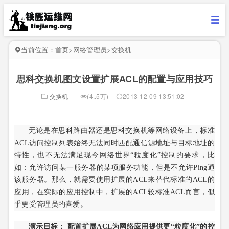
当前位置：
首页
>
网络管理员
>
交换机
思科交换机图文设置扩展ACL的配置与应用技巧
交换机
(4..5万)
2013-12-09 13:51:02
无论是在思科路由器还是思科交换机等网络设备上，标准
ACL访问控制列表始终无法同时匹配通信源地址与目标地址的
特性，也不无法满足现今网络世界“粒度化”控制的要求，比
如：允许访问某一服务器的某项服务功能，但是不允许Ping通
该服务器。那么，就需要使用扩展的ACL来替代标准的ACL的
应用，在实际的应用控制中，扩展的ACL较标准ACL而言，似
乎更受管理员的喜爱。
演示目标： 配置扩展ACL为网络应用提供更“粒度化”的控