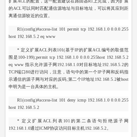
扩展ACL的配置，这一配置建议在路由器R1上完成，因为扩展
的ACL可以同时匹配通信源地址与目标地址，可以将其应到距
离通信源较近的位置。
R1(config)#access-list 101 permit tcp 192.168.1.0 0.0.0.255
host 192.168.5.2 eq www
* 定义扩展ACL列表101(基于IP的扩展ACL编号的取值范
围是100-199);permit tcp 192.168.1.0 0.0.0.255host 192.168.5.2
eq www 指示允许源子网192.168.1.0对目标地址192.168.5.2的
TCP端口80进行访问，注意，语句中的第一个IP子网和反码指
示通信的源子网与对应的反码;第二个IP地址192.168.5.2被host
申明为是一台具体的主机。
R1(config)#access-list 101 deny icmp 192.168.1.0 0.0.0.255
host 192.168.5.2
* 定义扩展ACL列表101的第二条语句拒绝源子网
192.168.1.0通过ICMP协议访问目标主机192.168.5.2。