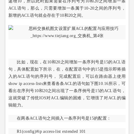
递增10，所以此时如果需要在序列号为10和20之间增加一条
ACL语句，那么，只需要增加一条属于10-20之间的序列号，
新增的ACL语句就会存在于10和20之间。
比如，现在，在10和20之间增加一条序列号是15的ACL语
句，具体配置如下所示，在，在配置语句中的15是指示即将插
入的ACL语句的序列号， 完成配置后，可以在路由器上使用
show ip access-lists来查看各条ACL的语句如下图10.16所示，可
看出在序列号10和20之间出现了一条序例号是15的ACL语句，
这就突破了传统IOS对ACL编辑的困难，它增强了对ACL的编
辑能力。
在两条ACL语句之间插入一条序列号是15的配置：
R1(config)#ip access-list extended 101