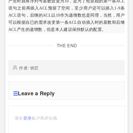
产生时就将序列号基数设置为10，是为了给原始的第一条ACL
语句之前再插入ACL预留了空间，至少用户还可以插入1-9条
ACL语句，后继的ACL以10作为递增数也是同理，当然，用户
可以根据自已的需求改变第一条ACL自动插入时的基数和后继
ACL产生的递增数，但是本人建议保持默认的配置。
THE END
作者: 铁匠
Leave a Reply
请先
登录
账户再评论哦