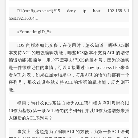
R1(config-ext-nacl)#15 deny ip host 192.168.3.1
host192.168.4.1
#FormatImgID_5#
IOS 的版本如此众多，在使用时，怎么知道，哪些IOS版
本支持ACL的增强编辑功能，哪些IOS版本不支持ACL的增强
编辑功能?很简单，用户不需要去记IOS的版本号，因为这确实
是一件很难记住的事情，可以直接通过show ip access-lists来查
看ACL列表，如果在显示结果中，每条ACL的语句前都有一个
序列号，那么该设备就支持ACL的增强编辑功能，反之则不
能。
提问：为什么IOS系统自动为ACL语句插入序列号时会以
10作为基数(第一条ACL语句的序列号);并以10作为递增数来插
入随后的ACL序列号 ?
事实上，这也是为了编辑ACL的方便，为第一条ACL语句