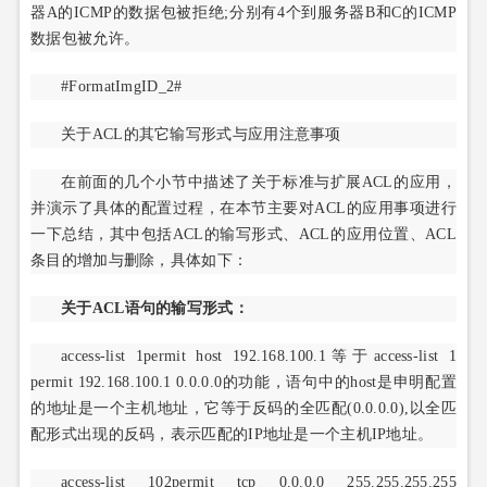
器A的ICMP的数据包被拒绝;分别有4个到服务器B和C的ICMP
数据包被允许。
#FormatImgID_2#
关于ACL的其它输写形式与应用注意事项
在前面的几个小节中描述了关于标准与扩展ACL的应用，
并演示了具体的配置过程，在本节主要对ACL的应用事项进行
一下总结，其中包括ACL的输写形式、ACL的应用位置、ACL
条目的增加与删除，具体如下：
关于ACL语句的输写形式：
access-list 1permit host 192.168.100.1等于access-list 1
permit 192.168.100.1 0.0.0.0的功能，语句中的host是申明配置
的地址是一个主机地址，它等于反码的全匹配(0.0.0.0),以全匹
配形式出现的反码，表示匹配的IP地址是一个主机IP地址。
access-list 102permit tcp 0.0.0.0 255.255.255.255