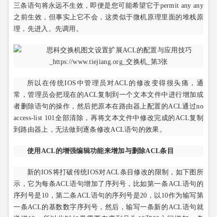
三条语句将永远不生效，即便是您可能希望它于permit any any
之前生效，但事实上它不会，这类似于微机原理里面的堆栈原
理，先进入。先调用。
所以在传统IOS中管理员对ACL的修改变得很头痛，通
常，管理员会把现在的ACL复制到一个文本文件中进行增加或
者删除语句的操作，然后把原本在路由器上配置的ACL通过no
access-list 101全部清除，再将文本文件中修改完成的ACL复制
到路由器上，无法做到逐条修改ACL语句的效果。
使用ACL的增强编辑功能来增加与删除ACL条目
新的IOS将打破传统IOS对ACL条目修改的限制，如下图所
示，它为每条ACL语句增加了序列号，比如第一条ACL语句的
序列号是10，第二条ACL语句的序列号是20，以10作为输写第
一条ACL的基数数字序列号，然后，输写一条新的ACL语句就