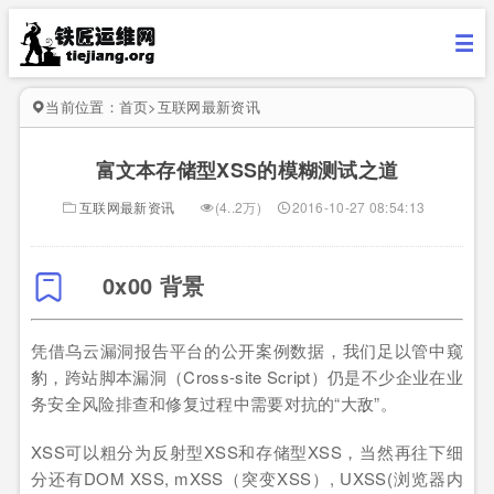
当前位置：
首页
>
互联网最新资讯
富文本存储型XSS的模糊测试之道
互联网最新资讯
(4..2万)
2016-10-27 08:54:13
0x00 背景
凭借乌云漏洞报告平台的公开案例数据，我们足以管中窥
豹，跨站脚本漏洞（Cross-site Script）仍是不少企业在业
务安全风险排查和修复过程中需要对抗的“大敌”。
XSS可以粗分为反射型XSS和存储型XSS，当然再往下细
分还有DOM XSS, mXSS（突变XSS）, UXSS(浏览器内