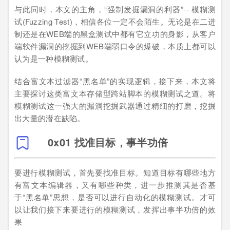
与此同时，本文的主角，“强制发掘漏洞的利器”-- 模糊测
试(Fuzzing Test)，相信各位一定不会陌生。无论是在二进
制还是在WEB端的黑盒测试中都有它立功的身影，从客户
端软件漏洞的挖掘到WEB端弱口令的爆破，本质上都可以
认为是一种模糊测试。
结合富文本过滤器“黑名单”的实现逻辑，接下来，本文将
主要探讨这类富文本存储型跨站脚本的模糊测试之道。将
模糊测试这一强大的漏洞挖掘武器通过精细的打磨，挖掘
出大量的潜在缺陷。
0x01 找准目标，事半功倍
要进行模糊测试，首先要找准目标。知道目标有哪些地方
有富文本编辑器，又有哪些种类，进一步推测其是否基
于“黑名单”思想，是否可以进行自动化的模糊测试。才可
以让我们接下来要进行的模糊测试，发挥出事半功倍的效
果