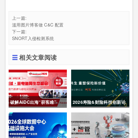
上一篇:
滥用图片博客做 C&C 配置
下一篇:
SNORT入侵检测系统
相关文章阅读
破解AIDC出海“获客难”
2026寿险&财险科技创新论
CDCE2026数据中心展
坛圆满举办
以“算电协同”重构全球算力
供应链