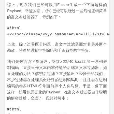
综上，现在我们已经可以用Fuzzer生成一个下面这样的
Payload。幸运的话，或许已经可以绕过一些后端逻辑简单
的富文本过滤器了，示例如下：
#!html

当然，除了边界区分问题，富文本过滤器面对着另外两个
劲敌，特殊的进制字符编码和千奇百怪的字符集。
我们先来说说字符编码，类似\x22,\40,&#x22;等一系列进
制编码，直接当作文本内容传递给后端富文本过滤器，如
果处理的办法？解密后过滤？直接输出？经验告诉我们，
不少过滤器在处理类似特殊的进制编码时，往往会在进制
编码的特殊HTML符号面前摔个人仰马翻。于是，像下面
这样一段看似无害化的Payload，在富文本过滤器自作聪明
的解密过后，变成了一段跨站脚本：
#!html
