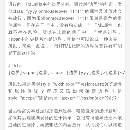
进行的HTML标签中的边界分析。通过对“边界”的判定，类
似class=”yyyy onmouserover=11111” 的属性及其值才会
被放行，因为虽然onmouserover=11111虽然是高危的事
件属性，但存在于=””中，没有独立成一个HTML属性，也
就不存在风险。所以在上面的例子中，=””就是边界，
<span中的尖括号也是边界，空格也可以说成一种边界。
所以，形象一点说，一段HTML代码的边界位置很有可能
是下面这样的：
#!html

所以如果是类似style="width:expr/*”*/esion(alert(9));"属性
和属性值呢？程序又该如何确定边界？是
style="a:expr/*”还是style="a:expr/*”*/ession(alert(9));"?
当后端富文本过滤程序遇到这样，略微复杂的选择题时，
如果其后端规则设计的过于简单，就很有可能导致把不该
过滤的过滤掉，而把非法的内容放行，从而我们可以构造