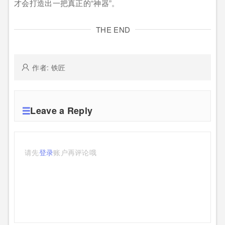
才会打造出一把真正的“神器”。
THE END
作者: 铁匠
Leave a Reply
请先
登录
账户再评论哦