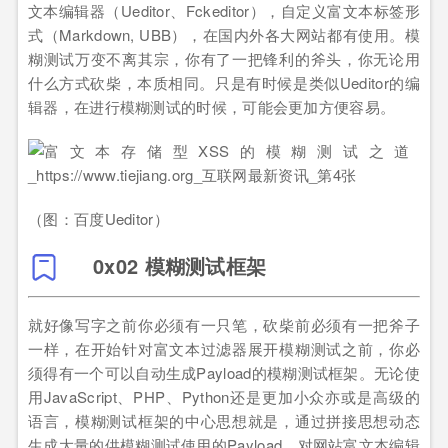
文本编辑器（Ueditor、Fckeditor），自定义富文本标签形
式（Markdown, UBB），在国内外各大网站都有使用。模
糊测试万变不离其宗，你有了一把锋利的斧头，你无论用
什么方式砍柴，本质相同。只是有时候是类似Ueditor的编
辑器，在进行模糊测试的时候，可能会更加方便容易。
（图：百度Ueditor）
0x02 模糊测试框架
就好像写字之前你必须有一只笔，砍柴前必须有一把斧子
一样，在开始针对富文本过滤器展开模糊测试之前，你必
须得有一个可以自动生成Payload的模糊测试框架。无论使
用JavaScript、PHP、Python还是更加小众亦或是高级的
语言，模糊测试框架的中心思想就是，通过拼接思想动态
生成大量的供模糊测试使用的Payload。对网站富文本编辑