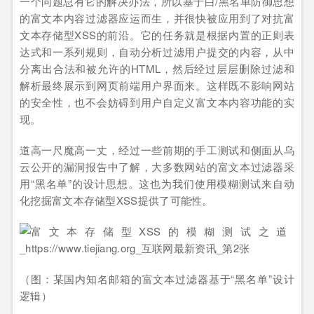
一个问题总有它的解决办法，所以基于白/黑名单防御思想
的富文本内容过滤器应运而生，并很快被应用到了对抗富
文本存储型XSS的前沿。它的任务就是根据内置的正则表
达式和一系列规则，自动分析过滤用户提交的内容，从中
分离出合法和被允许的HTML，然后经过层层删除过滤和
解析最终展示到网页前端用户界面来。这样既不影响网站
的安全性，也不会妨碍到用户自定义富文本内容功能的实
现。
道高一尺魔高一丈，经过一些前期的手工测试和侧面从乌
云公开的漏洞报告中了解，大多数网站的富文本过滤器采
用“黑名单”的设计思想。这也为我们使用模糊测试来自动
化挖掘富文本存储型XSS提供了可能性。
（图：某国内知名邮箱的富文本过滤器基于“黑名单”设计
逻辑）