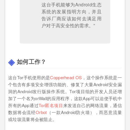
这台手机能够为Android生态
系统的发展指明方向，并且
告诉厂商应该如何去满足用
户对于高安全性的需求。”
如何工作？
这台Tor手机使用的是
Copperhead OS
，这个操作系统是一
个包含有多项安全增强功能的、修复了大量Android安全漏
洞的Android发行版操作系统。Tor项目组的开发人员还增
加了一个名为orWall的应用程序，这款App可以迫使手机中
所有的App通过
Tor匿名项目
来发送自己的网络流量，通信
数据将会流经
Orbot
（一款Android防火墙），而恶意流量
或垃圾流量将会被阻止。