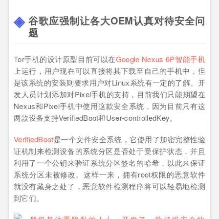
谷歌应强制让各大OEM认真对待安全问
题
Tor手机的设计原型目前可以在
Google Nexus 6P智能手机
上运行，用户现在可以直接将其下载至自己的手机中，但
是该系统的安装则要求用户对Linux系统有一定的了解。开
发人员计划添加对Pixel手机的支持，目前我们只能期望在
Nexus和Pixel手机中使用这款安全系统，因为目前只有这
两款设备支持VerifiedBoot和User-controlledKey。
VerifiedBoot
是一个文件安全系统，它使用了加密完整性验
证机制来检测设备的系统分区是否处于受保护状态，并且
利用了一个公钥来验证系统分区签名的哈希，以此来保证
系统分区未被修改。这样一来，拥有root权限的恶意软件
就没有藏身之处了，恶意软件检测程序将可以轻易地检测
到它们。