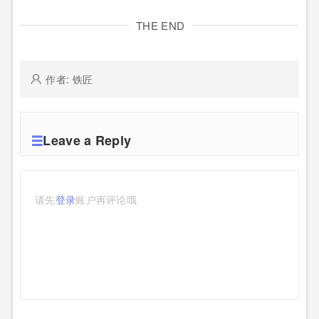
THE END
作者: 铁匠
Leave a Reply
请先
登录
账户再评论哦