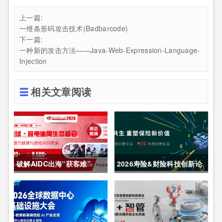
上一篇:
一维条形码攻击技术(Badbarcode)
下一篇:
一种新的攻击方法——Java-Web-Expression-Language-
Injection
相关文章阅读
破解AIDC出海“获客难”
2026寿险&财险科技创新论
CDCE2026数据中心展
坛圆满举办
以“算电协同”重构全球算力
供应链