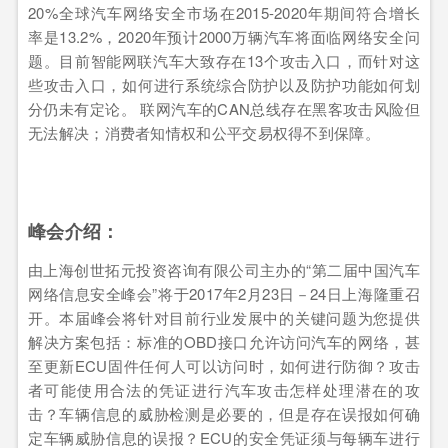
20%全球汽车网络安全市场在2015-2020年期间符合增长
率是13.2%，2020年预计2000万辆汽车将面临网络安全问
题。目前智能网联汽车大致存在13个攻击入口，而针对这
些攻击入口，如何进行系统综合防护以及防护功能如何划
分仍未有定论。 联网汽车的CAN总线存在黑客攻击风险但
无法解决；消费者知情权和公平交易权得不到保障。
峰会介绍：
由上海创世拓元投资咨询有限公司主办的“第二届中国汽车
网络信息安全峰会”将于2017年2月23日－24日上海隆重召
开。本届峰会将针对目前行业发展中的关键问题为您提供
解决方案包括：标准的OBD接口允许访问汽车的网络，甚
至更新ECU固件任何人可以访问时，如何进行防御？攻击
者可能使用合法的凭证进行汽车攻击怎样处理潜在的攻
击？车辆信息的威胁检测是必要的，但是存在误报如何确
定车辆威胁信息的误报？ECU的安全凭证须与每辆车进行