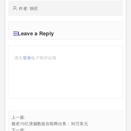
作者: 铁匠
Leave a Reply
请先
登录
账户再评论哦
上一篇:
雅虎10亿泄漏数据在暗网出售：30万美元
下一篇: