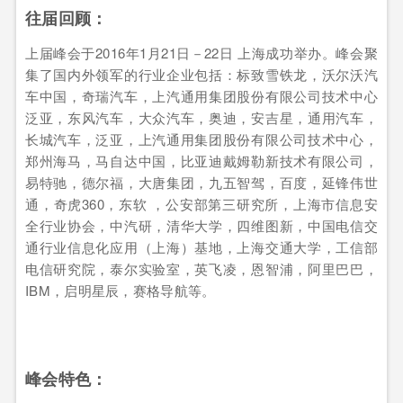
往届回顾：
上届峰会于2016年1月21日－22日 上海成功举办。峰会聚
集了国内外领军的行业企业包括：标致雪铁龙，沃尔沃汽
车中国，奇瑞汽车，上汽通用集团股份有限公司技术中心
泛亚，东风汽车，大众汽车，奥迪，安吉星，通用汽车，
长城汽车，泛亚，上汽通用集团股份有限公司技术中心，
郑州海马，马自达中国，比亚迪戴姆勒新技术有限公司，
易特驰，德尔福，大唐集团，九五智驾，百度，延锋伟世
通，奇虎360，东软 ，公安部第三研究所，上海市信息安
全行业协会，中汽研，清华大学，四维图新，中国电信交
通行业信息化应用（上海）基地，上海交通大学，工信部
电信研究院，泰尔实验室，英飞凌，恩智浦，阿里巴巴，
IBM，启明星辰，赛格导航等。
峰会特色：