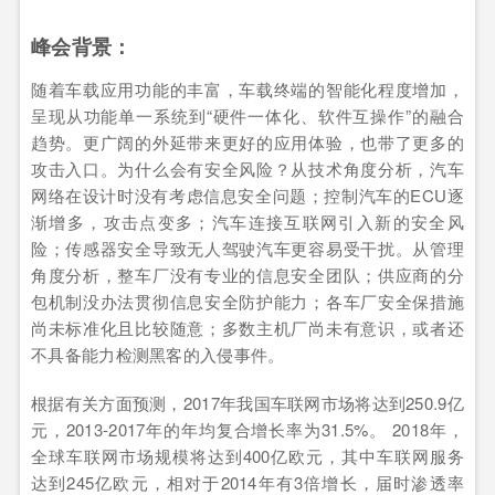
峰会背景：
随着车载应用功能的丰富，车载终端的智能化程度增加，
呈现从功能单一系统到“硬件一体化、软件互操作”的融合
趋势。更广阔的外延带来更好的应用体验，也带了更多的
攻击入口。为什么会有安全风险？从技术角度分析，汽车
网络在设计时没有考虑信息安全问题；控制汽车的ECU逐
渐增多，攻击点变多；汽车连接互联网引入新的安全风
险；传感器安全导致无人驾驶汽车更容易受干扰。从管理
角度分析，整车厂没有专业的信息安全团队；供应商的分
包机制没办法贯彻信息安全防护能力；各车厂安全保措施
尚未标准化且比较随意；多数主机厂尚未有意识，或者还
不具备能力检测黑客的入侵事件。
根据有关方面预测，2017年我国车联网市场将达到250.9亿
元，2013-2017年的年均复合增长率为31.5%。 2018年，
全球车联网市场规模将达到400亿欧元，其中车联网服务
达到245亿欧元，相对于2014年有3倍增长，届时渗透率