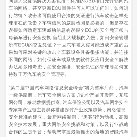
问题为您提供解决方案包括：标准的OBD接口允许访问汽
车的网络，甚至更新ECU固件任何人可以访问时，如何进
行防御？攻击者可能使用合法的凭证进行汽车攻击怎样处
理潜在的攻击？车辆信息的威胁检测是必要的，但是存在
误报如何确定车辆威胁信息的误报？ECU的安全凭证须与
每辆车进行安全交换,当阻止大规模的入侵，如何安全管理
所有ECU的交互凭证？一旦汽车被入侵可能造成严重的后
果如何应对关键的攻击？车载设备具备很多功能，并连接
不同的网络，如何保证车载系统的软件及应用安全？解决
办法须多维考虑，如安全连接、安全凭证的管理等如何支
持数千万汽车的安全管理等。
“第二届中国汽车网络信息安全峰会”将为整车厂商，汽车
一级供应商，汽车安全解决方案 /技术/产品开发商，互联
网公司，移动数据提供商, 汽车保险公司以及汽车网络安全
专家等产业链主要群体搭建探讨产业政策趋势，网络信息
安全标准的建立，最新网络漏洞，“黑客”行为动机，高新
安全技术发展，重大网络安全挑战和对策，以及行业战略
合作的宝贵平台；帮助您掌握最新推出的落地的智能汽车