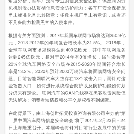
角度分析，整车厂没有专业的信息安全团队；供应商的分
包机制没办法贯彻信息安全防护能力；各车厂安全保措施
尚未标准化且比较随意；多数主机厂尚未有意识，或者还
不具备能力检测黑客的入侵事件。
根据有关方面预测，2017年我国车联网市场将达到250.9亿
元，2013-2017年的年均复合增长率为31.5%。 2018年，
全球车联网市场规模将达到400亿欧元，其中车联网服务
达到245亿欧元，相对于2014年有3倍增长，届时渗透率
20%全球汽车网络安全市场在2015-2020年期间符合增长
率是13.2%，2020年预计2000万辆汽车将面临网络安全问
题。目前智能网联汽车大致存在13个攻击入口，而针对这
些攻击入口，如何进行系统综合防护以及防护功能如何划
分仍未有定论。 联网汽车的CAN总线存在黑客攻击风险但
无法解决；消费者知情权和公平交易权得不到保障。
在此背景下，由上海创世拓元投资咨询有限公司主办的“第
二届中国汽车网络信息安全峰会”将于2017年2月23日－24
日上海隆重召开。本届峰会将针对目前行业发展中的关键