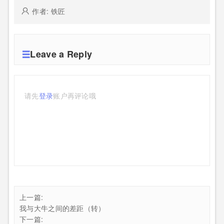
作者: 铁匠
Leave a Reply
请先
登录
账户再评论哦
上一篇:
我与大牛之间的差距（转）
下一篇: