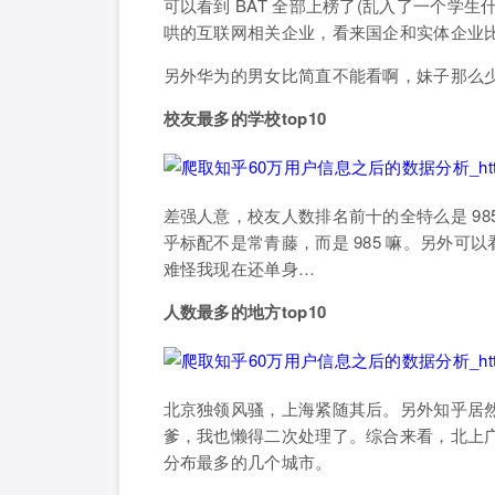
可以看到 BAT 全部上榜了(乱入了一个学生
哄的互联网相关企业，看来国企和实体企业
另外华为的男女比简直不能看啊，妹子那么
校友最多的学校top10
差强人意，校友人数排名前十的全特么是 9
乎标配不是常青藤，而是 985 嘛。另外可
难怪我现在还单身…
人数最多的地方top10
北京独领风骚，上海紧随其后。另外知乎居然
爹，我也懒得二次处理了。综合来看，北上
分布最多的几个城市。