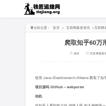
当前位置：
首页
>
互联网最新资讯
>
互联网
爬取知乎60万
铁匠
互联网最新
使用 Java+Elasticsearch+Kiban
项目源码 GitHub – webporter
动机
在知乎上看到有个叫 @路人甲 的大神每隔