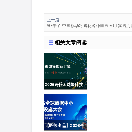
上一篇
5G来了 中国移动将孵化各种垂直应用 实现万
相关文章阅读
2026寿险&财险科技
创新论坛圆满举办
【匠歆出品】2026全