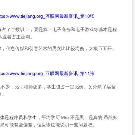
就占了半数以上，要是算上电子商务和电子游戏等基本是程
 从业者占主流啊。
，法律，信息传媒和创意艺术的男女比比较均衡，大概五五开。
 也不少，比工程师还多，学生也占一定比例。另外除了运营
啊。
体是程序员和学生，平均学历 985 不是黑，是真的!虽然知
的结果可能有些偏差，但应该也能说明一些问题吧。