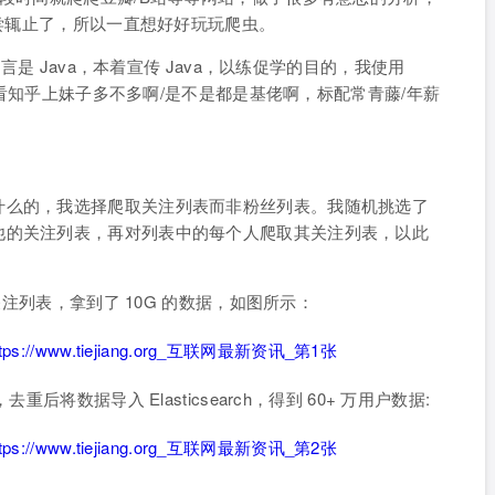
浅尝辄止了，所以一直想好好玩玩爬虫。
语言是 Java，本着宣传 Java，以练促学的目的，我使用
想看看知乎上妹子多不多啊/是不是都是基佬啊，标配常青藤/年薪
什么的，我选择爬取关注列表而非粉丝列表。我随机挑选了
他的关注列表，再对列表中的每个人爬取其关注列表，以此
关注列表，拿到了 10G 的数据，如图所示：
后将数据导入 Elasticsearch，得到 60+ 万用户数据: