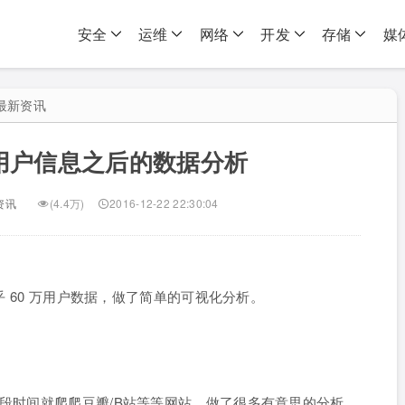
安全
运维
网络
开发
存储
媒
最新资讯
用户信息之后的数据分析
资讯
(4.4万)
2016-12-22 22:30:04
a 爬取了知乎 60 万用户数据，做了简单的可视化分析。
一段时间就爬爬豆瓣/B站等等网站，做了很多有意思的分析，