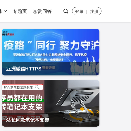
体
专题页
悬赏问答
登录
|
注册
亚洲诚信HTTPS
站长同款笔记本支架