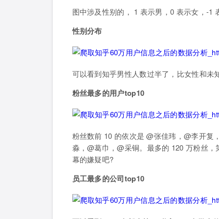
图中涉及性别的， 1 表示男，0 表示女，-1
性别分布
可以看到知乎男性人数过半了，比女性和未
粉丝最多的用户top10
粉丝数前 10 的依次是 @张佳玮，@李开复
淼，@葛巾，@采铜。最多的 120 万粉丝
幕的嫌疑吧?
员工最多的公司top10