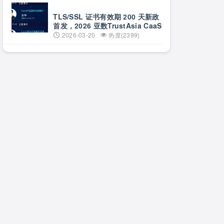
TLS/SSL 证书有效期 200 天新政
首发，2026 亚数TrustAsia CaaS
2.0 发布会邀您见证！
2026-03-20
热度{2399}