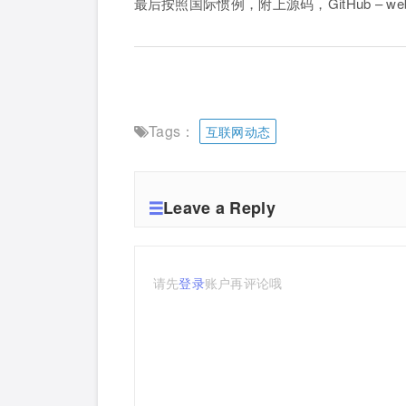
最后按照国际惯例，附上源码，GitHub – webp
Tags：
互联网动态
Leave a Reply
请先
登录
账户再评论哦