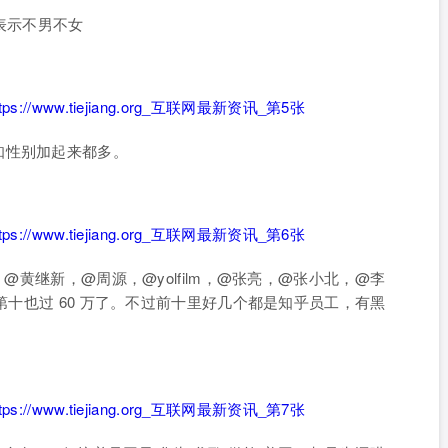
 表示不男不女
知性别加起来都多。
，@黄继新，@周源，@yolfilm，@张亮，@张小北，@李
，第十也过 60 万了。不过前十里好几个都是知乎员工，有黑