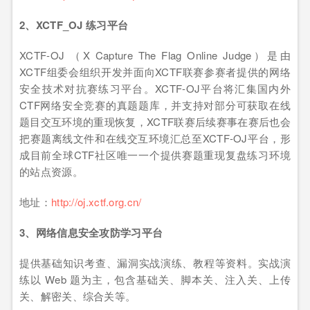
2、XCTF_OJ 练习平台
XCTF-OJ （X Capture The Flag Online Judge）是由
XCTF组委会组织开发并面向XCTF联赛参赛者提供的网络
安全技术对抗赛练习平台。XCTF-OJ平台将汇集国内外
CTF网络安全竞赛的真题题库，并支持对部分可获取在线
题目交互环境的重现恢复，XCTF联赛后续赛事在赛后也会
把赛题离线文件和在线交互环境汇总至XCTF-OJ平台，形
成目前全球CTF社区唯一一个提供赛题重现复盘练习环境
的站点资源。
地址：
http://oj.xctf.org.cn/
3、
网络信息安全攻防学习平台
提供基础知识考查、漏洞实战演练、教程等资料。实战演
练以 Web 题为主，包含基础关、脚本关、注入关、上传
关、解密关、综合关等。