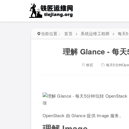
当前位置：
首页
>
系统运维工程师
>
每天5
理解 Glance - 每
铁匠
每天5分钟Open
OpenStack 由 Glance 提供 Image 服务。
理解 Image