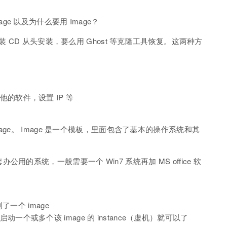
mage 以及为什么要用 Image？
 CD 从头安装，要么用 Ghost 等克隆工具恢复。这两种方
的软件，设置 IP 等
ge。 Image 是一个模板，里面包含了基本的操作系统和其
的系统，一般需要一个 Win7 系统再加 MS office 软
了一个 image
个或多个该 image 的 instance（虚机）就可以了