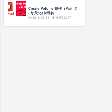
Create Volume 操作（Part II）
- 每天5分钟玩转
OpenStack（51）
2018-07-24
热度{4.2万}