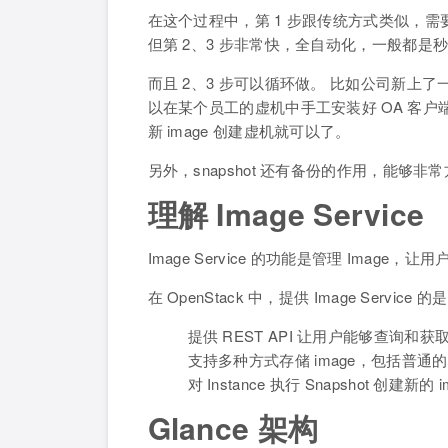
在这个过程中，第 1 步跟传统方式类似，
但第 2、3 步非常快，全自动化，一般都是
而且 2、3 步可以循环做。 比如公司新上了
以在某个员工的虚机中手工安装好 OA 客户端，然
新 image 创建虚机就可以了。
另外，snapshot 还有备份的作用，能够
理解 Image Service
Image Service 的功能是管理 Image，
在 OpenStack 中，提供 Image Servic
提供 REST API 让用户能够查询和获取 
支持多种方式存储 image，包括普通的文件
对 Instance 执行 Snapshot 创建新的 i
Glance 架构