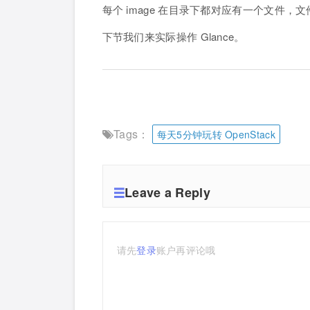
每个 image 在目录下都对应有一个文件，文件以 
下节我们来实际操作 Glance。
Tags：
每天5分钟玩转 OpenStack
Leave a Reply
请先
登录
账户再评论哦