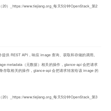
外提供 REST API，响应 image 查询、获取和存储的调用。
age metadata（元数据）相关的操作，glance-api 会把请求
ge 自身存取相关的操作，glance-api 会把请求转发给该 image 的