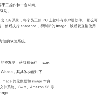
需要手工操作和一定时间。
秒级别。
一套 OA 系统，每个员工的 PC 上都得有客户端软件。 那么可
后执行 snapshot ，得到新的 image，以后就直接使用
非常方便的恢复系统。
让用户能够发现、获取和保存 Image。
e 的是 Glance，其具体功能如下：
image 的元数据和 image 本身
系统、Swift、Amazon S3 等
mage