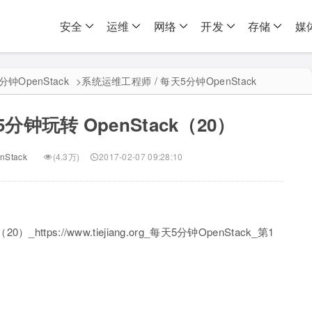
安全
运维
网络
开发
存储
媒
分钟OpenStack
>
系统运维工程师 / 每天5分钟OpenStack
天5分钟玩转 OpenStack（20）
Stack
(4.3万)
2017-02-07 09:28:10