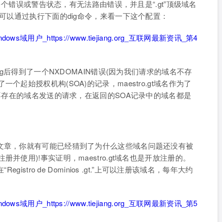
在多个错误或警告状态，有无法路由错误，并且是“.gt”顶级域名
们可以通过执行下面的dig命令，来看一下这个配置：
ig后得到了一个NXDOMAIN错误(因为我们请求的域名不存
起始授权机构(SOA)的记录，maestro.gt域名作为了
，不存在的域名发送的请求，在返回的SOA记录中的域名都是
文章，你就有可能已经猜到了为什么这些域名问题还没有被
并使用)!事实证明，maestro.gt域名也是开放注册的。
istro de Dominios .gt.”上可以注册该域名，每年大约