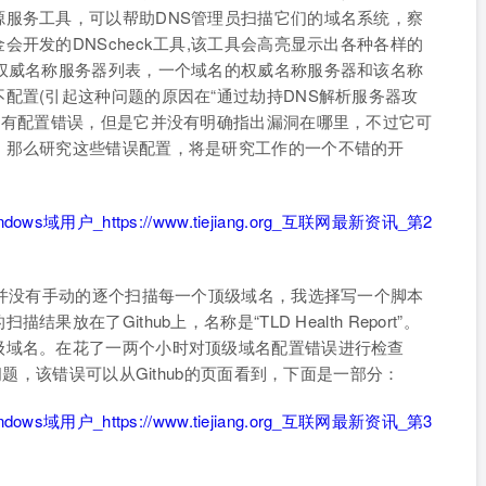
服务工具，可以帮助DNS管理员扫描它们的域名系统，察
开发的DNScheck工具,该工具会高亮显示出各种各样的
权威名称服务器列表，一个域名的权威名称服务器和该名称
配置(引起这种问题的原因在“通过劫持DNS解析服务器攻
名有配置错误，但是它并没有明确指出漏洞在哪里，不过它可
，那么研究这些错误配置，将是研究工作的一个不错的开
我并没有手动的逐个扫描每一个顶级域名，我选择写一个脚本
在了Github上，名称是“TLD Health Report”。
级域名。在花了一两个小时对顶级域名配置错误进行检查
问题，该错误可以从Github的页面看到，下面是一部分：