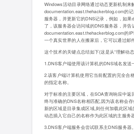
Windows活动目录网络通过动态更新机制
documentation.east.thehacke
服务器，并更新它的DNS记录，例如，如果document
了，该服务器会访问域的DNS服务器，并告诉
documentation.east.thehacker
一个真实世界的人在搬家后，它可以通过邮
这个技术的关键点总结如下(这是从“理解动态
1.DNS客户端使用该计算机的DNS域名发送
2.该客户端计算机使用它当前配置的完全合格域名(FQD
的指定名称。
对于标准的主要区域，在SOA查询响应中返
终与准确的DNS名称相匹配,因为该名称会存
新的区域是目录集成区域,则任何加载此区域的
动态插入它自己的名称作为此区域的主服务
3.DNS客户端服务会尝试联系主DNS服务器