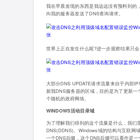
我在早晨发现的东西是我远远没有预料到的，
向我的服务器发送了DNS查询请求。
世界上正在发生什么呢?进一步观察结果只
大部分DNS UPDATE请求流量来自于内部I
新我DNS服务器的区域，目的是为了更新一个
个随机的政府网络。
WINDOWS活动目录域
为了理解我们得到的这个流量是什么，我们需要
DNS(DDNS)。Windows域的结构与互
一个DNS后缀，这个DNS后缀可以看作是