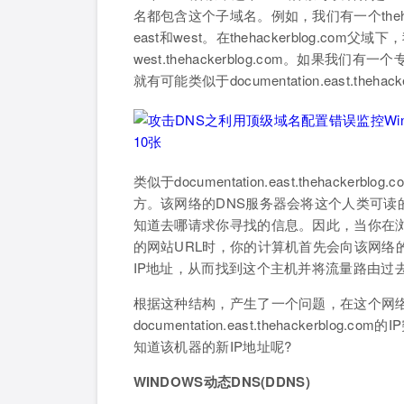
名都包含这个子域名。例如，我们有一个theha
east和west。在thehackerblog.com父域
west.thehackerblog.com。如果
就有可能类似于documentation.east.t
类似于documentation.east.theha
方。该网络的DNS服务器会将这个人类可读
知道去哪请求你寻找的信息。因此，当你在浏览器键入doc
的网站URL时，你的计算机首先会向该网络
IP地址，从而找到这个主机并将流量路由过
根据这种结构，产生了一个问题，在这个网络
documentation.east.thehacker
知道该机器的新IP地址呢?
WINDOWS动态DNS(DDNS)