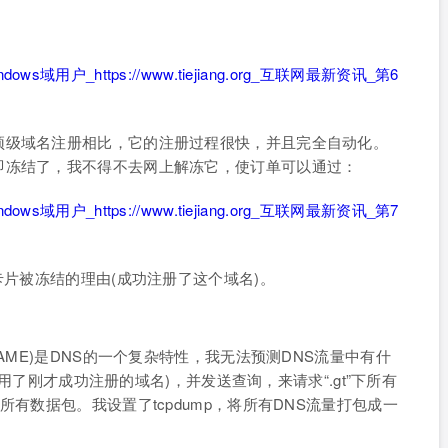
顶级域名注册相比，它的注册过程很快，并且完全自动化。
即冻结了，我不得不去网上解冻它，使订单可以通过：
卡片被冻结的理由(成功注册了这个域名)。
AME)是DNS的一个复杂特性，我无法预测DNS流量中有什
(使用了刚才成功注册的域名)，并发送查询，来请求“.gt”下所有
所有数据包。我设置了tcpdump，将所有DNS流量打包成一