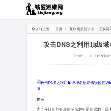
当前位置：
首页
>
互联网最新资讯
>
互联网
攻击DNS之利用顶级域
铁匠
互联网最新
前言
为了寻找新的有趣的域名解析系统漏洞，我