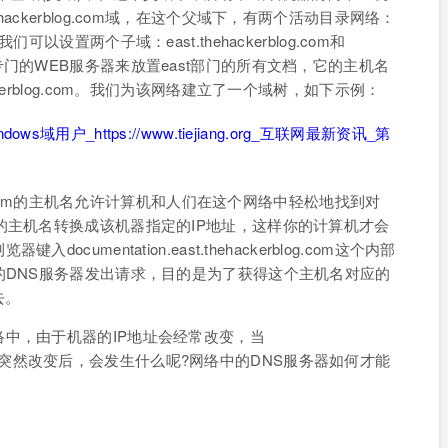
ckerblog.com域，在这个父域下，有两个活动目录网络：
下，我们可以设置两个子域：east.thehackerblog.com和
我们有一个专门的WEB服务器来放置east部门的所有文档，它的主机名
hehackerblog.com。我们为该网络建立了一个域树，如下示例：
ckerblog.com的主机名允许计算机和人们在这个网络中轻松地找到对
的主机名转换成该机器指定的IP地址，这样你的计算机才会
umentation.east.thehackerblog.com这个内部
的DNS服务器发出请求，目的是为了获得这个主机名对应的
去。
中，由于机器的IP地址会经常改变，当
blog.com的IP突然改变后，会发生什么呢?网络中的DNS服务器如何才能