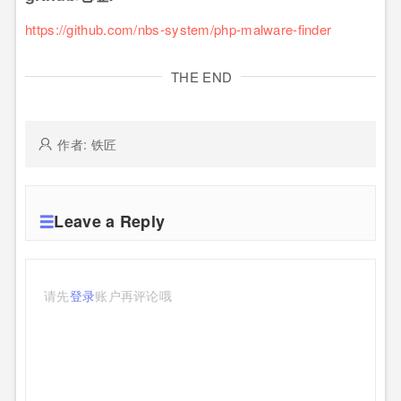
https://github.com/nbs-system/php-malware-finder
THE END
作者: 铁匠
Leave a Reply
请先
登录
账户再评论哦