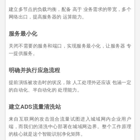
建立多节点的负载均衡，配备 高于 业务需求的带宽，多个
网络出口，提高服务器的 运算能力。
服务最小化
关闭不需要的服务和端口，实现服务最小化，让服务器 专
一提供服务。
明确并执行应急流程
提前演练被攻击时的状况，除 人工处理外还应该 包涵一定
的自动化、半自动化的 处理能力。
建立ADS流量清洗站
来自互联网的攻击混合流量试图进入城域网内企业用户
端，而我们的清洗中心部署在城域网边界。整个工作原理
的核心就是这个智能识别净化矩阵。