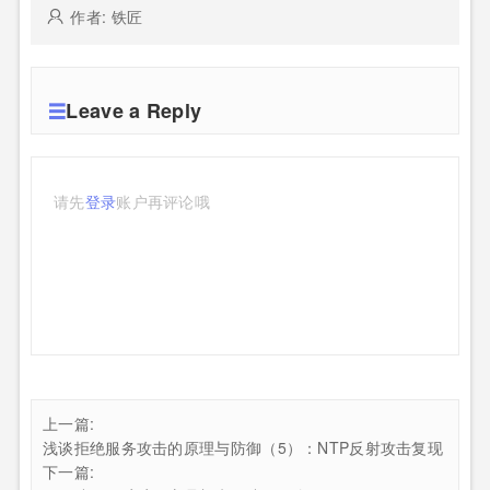
作者: 铁匠
Leave a Reply
请先
登录
账户再评论哦
上一篇:
浅谈拒绝服务攻击的原理与防御（5）：NTP反射攻击复现
下一篇: