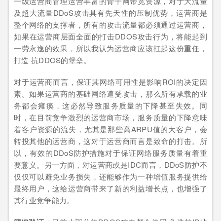
一级运营商管理运营丰富的骨干网带宽资源，对于大流量
及超大流量DDoS攻击具有先天性的压制优势，运营商是
整个网络的支撑者，所有的攻击流量都必须通过运营商，
如果在运营商层面全面的打击DDOS攻击行为，将能起到
一劳永逸的效果，所以我认为运营商应该扛起这份重任，
打造 抗DDOS的堡垒。
对于运营商而言，保证其网络可用性是影响ROI的决定因
素。如果运营商的基础网络遭受攻击，那么所有承载的业
务都会瘫痪，这必然导致服务质量的下降甚至失效。同
时，在目前竞争激烈的运营商市场，服务质量的下降意味
着客户资源的流失，尤其是那些高ARPU值的大客户，会
转投其他的运营商，这对于运营商而言是致命的打击。所
以，有效的DDoS防护措施对于保证网络服务质量有着重
要意义。另一方面，对运营商或是IDC而言，DDoS防护不
仅仅可以避免业务损失，还能够作为一种增值服务提供给
最终用户，这给运营商带来了新的利益增长点，也增强了
其行业竞争能力。