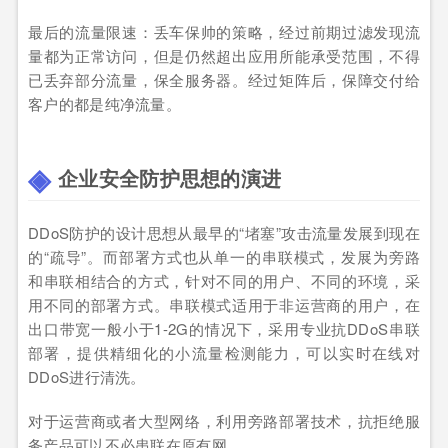
最后的流量限速：丢车保帅的策略，经过前期过滤发现流
量都为正常访问，但是仍然超出应用所能承受范围，不得
已丢弃部分流量，保全服务器。经过矩阵后，保障交付给
客户的都是纯净流量。
企业安全防护思想的演进
DDoS防护的设计思想从最早的“堵塞”攻击流量发展到现在
的“疏导”。而部署方式也从单一的串联模式，发展为旁路
和串联相结合的方式，针对不同的用户、不同的环境，采
用不同的部署方式。串联模式适用于非运营商的用户，在
出口带宽一般小于1-2G的情况下，采用专业抗DDoS串联
部署，提供精细化的小流量检测能力，可以实时在线对
DDoS进行清洗。
对于运营商或者大型网络，利用旁路部署技术，抗拒绝服
务产品可以不必串联在原有网