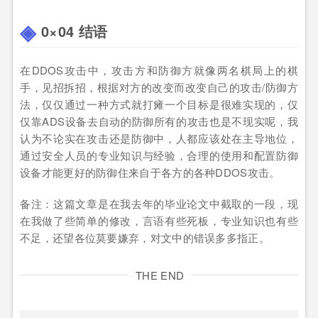
0×04 结语
在DDOS攻击中，攻击方和防御方就像两名棋局上的棋
手，见招拆招，根据对方的改变而改变自己的攻击/防御方
法，仅仅通过一种方式就打瘫一个目标是很难实现的，仅
仅靠ADS设备去自动的防御所有的攻击也是不现实呢，我
认为不论实在攻击还是防御中，人都应该处在主导地位，
通过安全人员的专业知识与经验，合理的使用和配置防御
设备才能更好的防御住来自于各方的各种DDOS攻击。
备注：这篇文章是在我去年的毕业论文中截取的一段，现
在我做了些简单的修改，言语有些死板，专业知识也有些
不足，还望各位莫要嫌弃，对文中的错误多多指正。
THE END