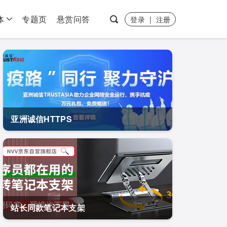
体
专题页
悬赏问答
登录
|
注册
亚洲诚信HTTPS
站长同款笔记本支架