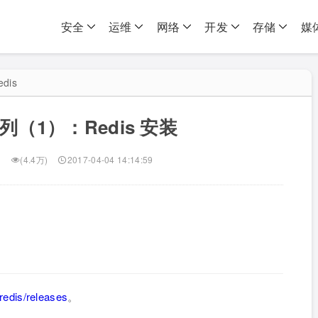
安全
运维
网络
开发
存储
媒
edis
系列（1）：Redis 安装
(4.4万)
2017-04-04 14:14:59
redis/releases
。