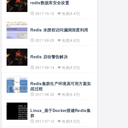
redis数据库安全设置
2017-10-12
热度{4.4万}
Redis 未授权访问漏洞深度利用
2017-09-25
热度{4.6万}
Redis 启动警告解决
2017-09-14
热度{4.5万}
Redis集群生产环境高可用方案实
战过程
2017-08-22
热度{4.4万}
Linux_基于Docker搭建Redis集
群
2017-07-12
热度{4.5万}