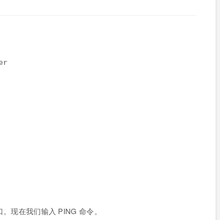
er
 服务端口。现在我们输入 PING 命令。