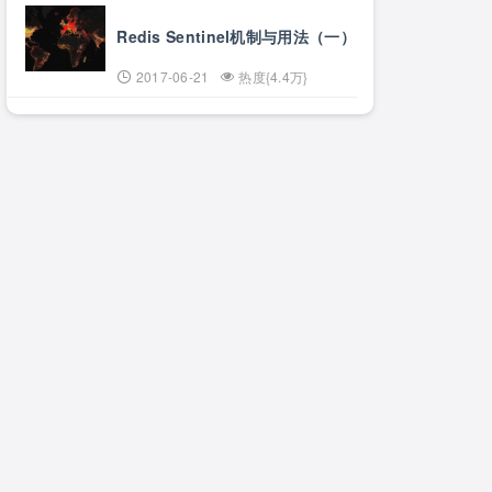
Redis Sentinel机制与用法（一）
2017-06-21
热度{4.4万}