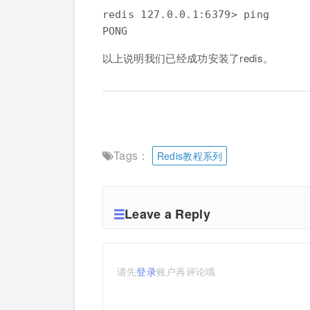
redis 127.0.0.1:6379> ping

PONG
以上说明我们已经成功安装了redis。
Tags：
Redis教程系列
Leave a Reply
请先
登录
账户再评论哦