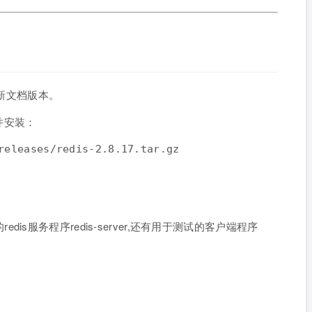
新文档版本。
并安装：
releases/redis-2.8.17.tar.gz

的redis服务程序redis-server,还有用于测试的客户端程序
：