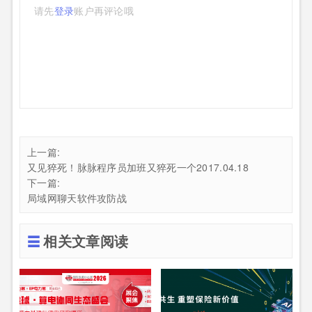
请先
登录
账户再评论哦
上一篇:
又见猝死！脉脉程序员加班又猝死一个2017.04.18
下一篇:
局域网聊天软件攻防战
相关文章阅读