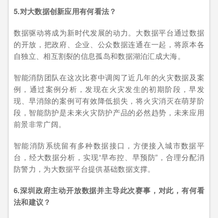
5.
对大数据创新应用有何看法？
数据驱动将成为新时代发展的动力。大数据平台通过数据
的开放，把政府、企业、公众数据连通在一起，将原本各
自独立、相互割裂的信息孤岛和数据湖泊汇成大海。
智能消防团队在这次比赛中调阅了近几年的火灾数据及案
例，通过案例分析，发现在火灾发生的初期阶段，早发
现、早消除的案例可有效降低损失，将火灾消灭在萌芽阶
段，智能防护是未来火灾防护产品的必然趋势，未来应用
前景非常广阔。
智能消防系统留有多种数据接口，方便接入城市数据平
台，经大数据分析，实现“早布控、早预防”，合理分配消
防警力，为大数据平台提供基础数据支撑。
6.
深圳政府主动开放数据并主导此次赛事，对此，有何看
法和建议？