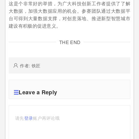
这是个非常好的举措，为广大科技创新工作者提供了了解
大数据，加强大数据应用的机会。参赛团队通过大数据平
台可得到大量数据支撑，对创意落地、推进新型智慧城市
建设有积极的促进意义。
THE END
作者: 铁匠
Leave a Reply
请先
登录
账户再评论哦