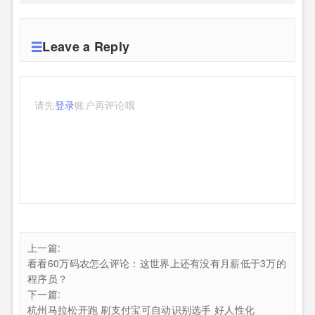
Leave a Reply
请先
登录
账户再评论哦
上一篇:
看看60万码农怎么评论：这世界上还有没有月薪低于3万的
程序员？
下一篇:
杭州马拉松开跑 刷支付宝可自动识别选手 好人性化