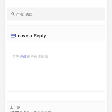
作者: 铁匠
Leave a Reply
请先
登录
账户再评论哦
上一篇: