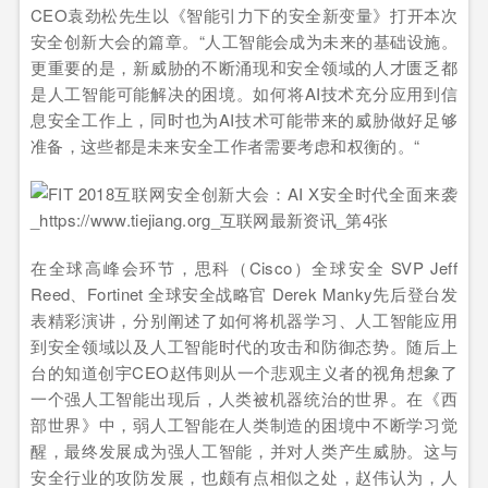
CEO袁劲松先生以《智能引力下的安全新变量》打开本次
安全创新大会的篇章。“人工智能会成为未来的基础设施。
更重要的是，新威胁的不断涌现和安全领域的人才匮乏都
是人工智能可能解决的困境。如何将AI技术充分应用到信
息安全工作上，同时也为AI技术可能带来的威胁做好足够
准备，这些都是未来安全工作者需要考虑和权衡的。“
在全球高峰会环节，思科（Cisco）全球安全 SVP Jeff
Reed、Fortinet 全球安全战略官 Derek Manky先后登台发
表精彩演讲，分别阐述了如何将机器学习、人工智能应用
到安全领域以及人工智能时代的攻击和防御态势。随后上
台的知道创宇CEO赵伟则从一个悲观主义者的视角想象了
一个强人工智能出现后，人类被机器统治的世界。在《西
部世界》中，弱人工智能在人类制造的困境中不断学习觉
醒，最终发展成为强人工智能，并对人类产生威胁。这与
安全行业的攻防发展，也颇有点相似之处，赵伟认为，人