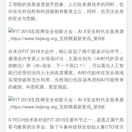
工智能的发展速度超乎想象。人们在发展技术的同时，也
许应当对自然和科技都抱有敬畏之心，同时，也关注自身
的安全与觉醒。
在本次FIT 2018大会中，精心策划了两个圆桌讨论环节，
邀请业内专家上台现场讨论，主题分别为《AI时代的安全
前瞻论》和《AI×安全，下一个风口？》，可以看出人工智
能已经受到业内人士的高度重视。AI时代如何在安全领域
实现突破和充分利用，当然我们也应该考虑到AI可能带来
的威胁。AI是机遇，更是挑战。
X-TECH技术派对是FIT 2018主要环节之一，是真正属于黑
客与极客的分享会。除了斗象科技联合创始人兼CTO张天