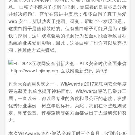
意。“白帽子不能为了挖洞而挖洞，更重要的是目标是分析
并解决问题”。宫华在演讲中表示：很多白帽子真正热爱
web 安全，所以热衷于挖洞、研究，帮助企业发现问题，
这类白帽子是值得鼓励的。但有些白帽子可能只是为了赚
钱而挖洞，这种观点驱动的挖洞行为甚至可能会导致目标
系统的业务受到影响，因此，这类白帽子也许可以放弃挖
洞，换其他方式去赚钱。
作为大会的重头戏之一， WitAwards 2017互联网安全年度
评选获奖名单也揭开神秘面纱。WitAwards评选已举办三
届，一直以来，都以最专业的角度和最公正的态度，发掘
优秀行业案例，树立年度标杆。为此，我们在评选规则设
定、环节设置、评委邀请等各方面都做出了大量研究和努
力。
本次WitAwards 2017评选全程历时三个多月，收到近500