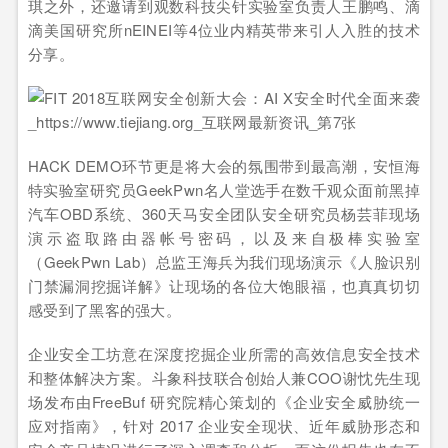
琪之外，还邀请到观数科技尖针实验室负责人王鹏鸣、滴
滴美国研究所nEINEI等4位业内精英带来引人入胜的技术
分享。
HACK DEMO环节更是将大会的氛围带到最高潮，安恒海
特实验室研究员GeekPwn名人堂选手在数千观众面前黑掉
汽车OBD系统、360天马安全团队安全研究员杨芸菲现场
演示盗取路由器帐号密码，以及来自极棒实验室
（GeekPwn Lab）总监王海兵为我们现场演示《人脸识别
门禁漏洞挖掘详解》让现场的各位大饱眼福，也真真切切
感受到了黑客的强大。
企业安全工坊意在深度挖掘企业所需的高效信息安全技术
和整体解决方案。斗象科技联合创始人兼COO谢忱先生现
场发布由FreeBuf 研究院精心策划的《企业安全威胁统一
应对指南》，针对 2017 企业安全现状、近年威胁形态和