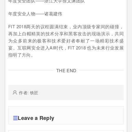
年度安全团队——浙江大学徐文渊团队
年度安全人物——诸葛建伟
FIT 2018两天的议程圆满结束，业内顶级专家间的碰撞，
再加上白帽精英的技术分享和黑客攻击的现场演示，共同
为众多前来的极客和技术爱好者奉献了一场精彩技术盛
宴。互联网安全进入AI时代，FIT 2018 也为未来行业发展
指明了方向。
THE END
作者: 铁匠
Leave a Reply