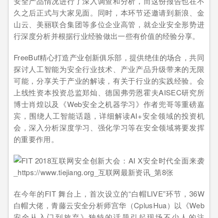
安全产品情况进行了深入调查和分析，而这份报告也在不
久之后正式与大家见面。同时，本环节还邀请到新浪、金
山云、美丽联合集团等多位企业高管，就企业安全形势进
行深度分析并根据行业经验做出一些有价值的经验分享。
FreeBuf精心打造产业创新俱乐部，提供绝佳的场合，共同
探讨人工智能为安全行业技术、产业产品升级带来的无限
可能，分享关于产业的解读，有关于行业的实践经验。会
上线性资本投资总监郑灿、德国弗劳恩霍夫AISEC研究所
博士肖煌以及《Web安全之机器学习》作者兜哥等重磅嘉
宾，围绕人工智能话题，详细解读AI+安全领域的投资机
会，深入分析深度学习、强化学习等在安全领域将要发挥
的重要作用。
在今年的FIT 舞台上，首次设立的“白帽LIVE”环节，36W
白帽大佬，青藤云安全分析师宫华（CplusHua）以《Web
安全从入门到放弃》独特的话题引起现场不少人的注