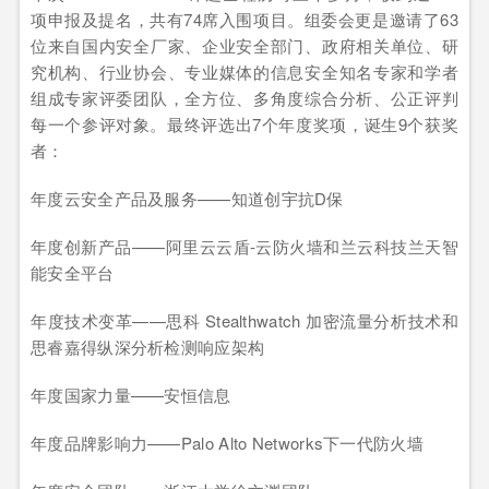
项申报及提名，共有74席入围项目。组委会更是邀请了63
位来自国内安全厂家、企业安全部门、政府相关单位、研
究机构、行业协会、专业媒体的信息安全知名专家和学者
组成专家评委团队，全方位、多角度综合分析、公正评判
每一个参评对象。最终评选出7个年度奖项，诞生9个获奖
者：
年度云安全产品及服务——知道创宇抗D保
年度创新产品——阿里云云盾-云防火墙和兰云科技兰天智
能安全平台
年度技术变革——思科 Stealthwatch 加密流量分析技术和
思睿嘉得纵深分析检测响应架构
年度国家力量——安恒信息
年度品牌影响力——Palo Alto Networks下一代防火墙