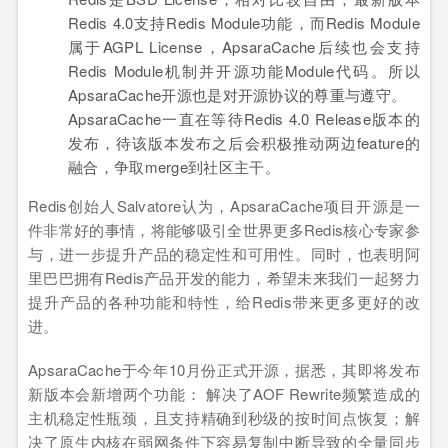
Redis 4.0支持Redis Module功能，而Redis Module
属于AGPL License，ApsaraCache后续也会支持
Redis Module机制并开源功能Module代码。所以
ApsaraCache开源也是对开源协议的尊重与遵守。
ApsaraCache一直在等待Redis 4.0 Release版本的
发布，待该版本发布之后会积极推动两边feature的
融合，争取merge到社区主干。
Redis创始人Salvatore认为，ApsaraCache项目开源是一
件非常好的事情，将能够吸引全世界更多Redis核心专家参
与，进一步提升产品的稳定性和可用性。同时，也表明阿
里巴巴拥有Redis产品开发的能力，希望未来我们一起努力
提升产品的各种功能和特性，给Redis带来更多更好的改
进。
ApsaraCache于今年10月份正式开源，据悉，其即将发布
新版本会新增两个功能： 解决了AOF Rewrite频繁造成的
主机稳定性瓶颈，且支持精确到秒级的按时间点恢复；解
决了原生内核在弱网条件下容易复制中断导致的全量同步