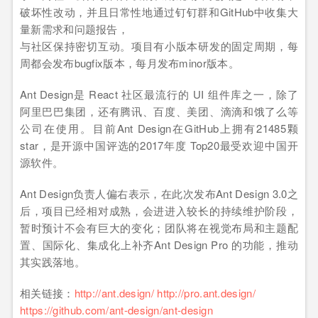
破坏性改动，并且日常性地通过钉钉群和GitHub中收集大
量新需求和问题报告，
与社区保持密切互动。项目有小版本研发的固定周期，每
周都会发布bugfix版本，每月发布minor版本。
Ant Design是 React 社区最流行的 UI 组件库之一，除了
阿里巴巴集团，还有腾讯、百度、美团、滴滴和饿了么等
公司在使用。目前Ant Design在GitHub上拥有21485颗
star，是开源中国评选的2017年度 Top20最受欢迎中国开
源软件。
Ant Design负责人偏右表示，在此次发布Ant Design 3.0之
后，项目已经相对成熟，会进进入较长的持续维护阶段，
暂时预计不会有巨大的变化；团队将在视觉布局和主题配
置、国际化、集成化上补齐Ant Design Pro 的功能，推动
其实践落地。
相关链接：
http://ant.design/
http://pro.ant.design/
https://github.com/ant-design/ant-design