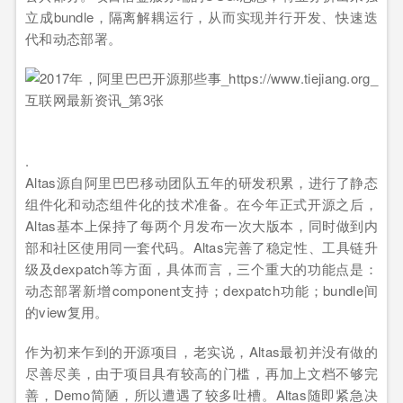
立成bundle，隔离解耦运行，从而实现并行开发、快速迭
代和动态部署。
.
Altas源自阿里巴巴移动团队五年的研发积累，进行了静态
组件化和动态组件化的技术准备。在今年正式开源之后，
Altas基本上保持了每两个月发布一次大版本，同时做到内
部和社区使用同一套代码。Altas完善了稳定性、工具链升
级及dexpatch等方面，具体而言，三个重大的功能点是：
动态部署新增component支持；dexpatch功能；bundle间
的view复用。
作为初来乍到的开源项目，老实说，Altas最初并没有做的
尽善尽美，由于项目具有较高的门槛，再加上文档不够完
善，Demo简陋，所以遭遇了较多吐槽。Altas随即紧急决