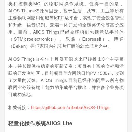
类和控制类MCU的物联网操作系统。值得一提的是，
AliOS Things依托阿里云，基于生活、城市、工业等所有
主要物联网应用领域等IoT开放平台，实现了安全设备管理
和升级、语音识别、云端一体开发和全链路优化等高阶应
用。目前，AliOS Things已经被移植到包括意法半导体
（STMicroelectronics）、乐鑫（Espressif）、博通
（Beken）等17家国内外芯片厂商的21款芯片之中。
AliOS Things自今年十月份开源以来已经推出3个主要版
本，并长期保持稳定的更新节奏；项目有丰富的文档和活
跃的开发者社区，目前项目官方网站日均PV 1500+，收到
了大量的反馈。AliOS Things 目前已经作为阿里云所有物
联网业务设备端上能力的集成平台推出，并在多个业务项
目成功落地。
相关链接：
https://github.com/alibaba/AliOS-Things
轻量化操作系统AliOS Lite