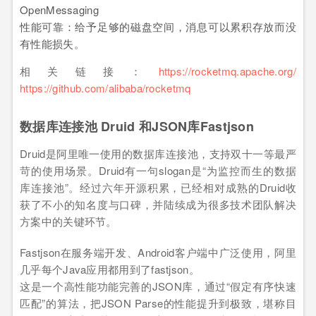
OpenMessaging
性能可靠：给予足够的磁盘空间，消息可以累积存放而没
有性能损失。
相关链接：
https://rocketmq.apache.org/
https://github.com/alibaba/rocketmq
数据库连接池 Druid 和JSON库Fastjson
Druid是阿里唯一使用的数据库连接池，支持双十一等最严
苛的使用场景。Druid有一句slogan是“为监控而生的数据
库连接池”。经过六年开源积累，已经相对成熟的Druid收
获了不小的知名度与口碑，并陆续成为很多技术团队解决
方案中的关键环节。
Fastjson在服务端开发、Android客户端中广泛使用，阿里
几乎每个Java应用都用到了fastjson。
这是一个高性能功能完善的JSON库，通过“假定有序快速
匹配”的算法，把JSON Parse的性能提升到极致，堪称目