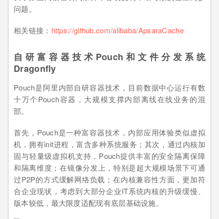
问题。
相关链接：
https://github.com/alibaba/ApsaraCache
自研富容器技术Pouch和文件分发系统
Dragonfly
Pouch是阿里内部自研容器技术，目前数据中心运行有数
十万个Pouch容器，大规模支撑内部离线在线业务的混
部。
首先，Pouch是一种富容器技术，内部应用体验类似虚拟
机，拥有init进程，富含多种系统服务；其次，通过内核加
固与轻量级虚拟机支持，Pouch提供丰富的安全隔离保障
和隔离维度；在镜像分发上，特别是超大规模场景下可通
过P2P的方式缓解网络负载；在内核兼容性方面，更加符
合企业现状，考虑到大部分企业IT系统内核的升级缓慢、
版本较低，最大限度适配现有底层基础设施。