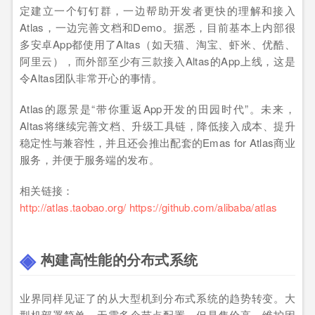
定建立一个钉钉群，一边帮助开发者更快的理解和接入
Atlas，一边完善文档和Demo。据悉，目前基本上内部很
多安卓App都使用了Altas（如天猫、淘宝、虾米、优酷、
阿里云），而外部至少有三款接入Altas的App上线，这是
令Altas团队非常开心的事情。
Atlas的愿景是“带你重返App开发的田园时代”。未来，
Altas将继续完善文档、升级工具链，降低接入成本、提升
稳定性与兼容性，并且还会推出配套的Emas for Atlas商业
服务，并便于服务端的发布。
相关链接：
http://atlas.taobao.org/
https://github.com/alibaba/atlas
构建高性能的分布式系统
业界同样见证了的从大型机到分布式系统的趋势转变。大
型机部署简单，无需多个节点配置，但是售价高、维护困