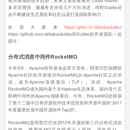
相关领域的技术趋势，未来主要会着重向 Cloud Native、
多语言增强、微服务支持等几个方向演进，同时Dubbo还
会不断建设生态系统和社区以及打造国际影响力。
欢迎大家来
https://gitter.im/alibaba/dubbo
https://github.com/alibaba/dubbo和Dubbo的开发团队一起
探讨。
分布式消息中间件RocketMQ
今年9月，Apache软件基金会官方宣布，阿里巴巴捐赠给
Apache社区的开源项目RocketMQ从Apache社区正式毕
业，成为Apache顶级项目（TLP）。自此，Apache
RocketMQ成为国内首个非Hadoop生态体系、国内首个互
联网中间件的Apache顶级项目。今年，RocketMQ还斩获
了第十二届中日韩开源软件技术优胜奖和开源中国的“2017
年度最受欢迎中国开源软件Top20”。
RocketMQ是阿里巴巴在2012年开源的第三代分布式消息
中间件，商用版MQ可在阿里云上获得。历年双11，