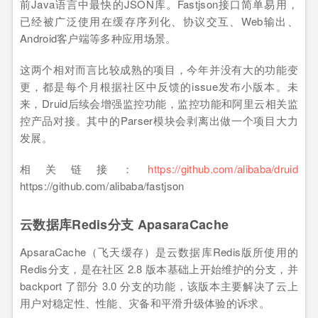
前Java语言中最快的JSON库。Fastjson接口简单易用，
已经被广泛使用在缓存序列化、协议交互、Web输出、
Android客户端等多种应用场景。
这两个相对而言比较成熟的项目，今年并没有大的功能变
更，都是每个月根据社区中反馈的issue发布小版本。未
来，Druid后续会增强监控功能，监控功能和阿里云相关监
控产品对接。其中的Parser模块会剥离出做一个项目大力
发展。
相关链接：
https://github.com/alibaba/druid
https://github.com/alibaba/fastjson
云数据库Redis分支 ApasaraCache
ApsaraCache（飞天缓存）是云数据库Redis版所使用的
Redis分支，是在社区 2.8 版本基础上开始维护的分支，并
backport 了部分 3.0 分支的功能，该版本主要解决了云上
用户对稳定性、性能、灾备和平滑升级体验的诉求。