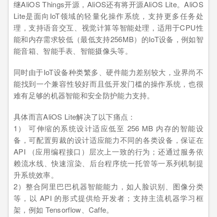
继AliOS Things开源，AliOS还有将开源AliOS Lite。AliOS
Lite是面向IoT领域的轻量化操作系统，支持更多任务处
理，支持语音交互、视觉计算等智能处理，适用于CPU性
能和内存需求较低（最低支持256MB）的IoT设备，例如智
能音箱、智能手表、智能摄像头等。
同时由于IoT设备种类繁多、硬件能力差别较大，业界尚不
能找到一个兼容性较好而且低开发门槛的操作系统，也很
难有足够的机器智能和安全防护能力支持。
具体而言AliOS Lite解决了以下痛点：
1） 可伸缩的系统设计适应低至 256 MB 内存的智能设
备，可配置剪裁的设计适应能力不同的各类设备，保证在
API （应用编程接口）层次上一致的行为；还通过服务依
赖流水线、快速渲染、后台程序统一托管等一系列机制提
升系统效率。
2）整合阿里巴巴机器智能能力，如人脸识别、图像分类
等，以 API 的形式提供给开发者；支持主流机器学习框
架，例如 Tensorflow、Caffe。