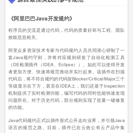
《阿里巴巴Java开发规约》
程序员的交流是通过代码，代码的质量好坏与工程、团队
效能息息相关。
阿里众多资深技术专家与代码规约人员共同潜心研制了一
套Java规约守则，并将对应规则研发了自动化检测工具
（DE检测插件（IDEA、Eclipse））。如此可以使得开发
者更加方便、快速将规范推动并实行起来。该插件在扫描
代码后，将不符合规约的代码按Blocker/Critical/Major三个
等级显示在下方，甚至在IDEA上，我们还基于Inspection
机制提供了实时检测功能，编写代码的同时也能快速发现
问题所在。对于历史代码，部分规则实现了批量一键修复
的功能。
Java代码规约正式以插件形式公开走向业界，并引领Java
语言的规范之路。目前，插件已在云效公有云产品中集