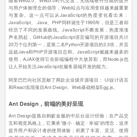
随着Web2.0、Web3.0时代交迭，无线端硬件性能的提升
与用户体验理念的倡导，Web站点与应用变得越来越重要
与复杂。这一点可以从JavaScript的热度变化看出来：
JavaScript、 Java、PHP同样诞生于1995年，但是三者却
经历了不同的发展曲线。JavaScript不断发展，热度渐涨
声名鹊起，GitHub的JavaScript语言编写的开源项目共计
23万个位列第一，是第二名Python开源项目的2.3倍，并且
远超Java和PHP开源项目总和。JavaScript被越来越多的
使用，AJAX使得它在前端编程中大放异彩，而Node.js也
让人开始关注JavaScript在服务器端开发的能力。
阿里巴巴向社区贡献了两款企业级开源项目： UI设计语言
和React实现项目Ant Design、Web基础框架Egg.js。
Ant Design，前端的美好呈现
Ant Design提炼自蚂蚁金服的中后台设计经验：在产品交
互和视觉风格上，它秉承“微小 · 确定 · 幸福”的理念，追求
提升用户和设计者的使用体验；积累了丰富、灵活、使用