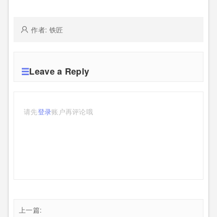
作者: 铁匠
Leave a Reply
请先
登录
账户再评论哦
上一篇: