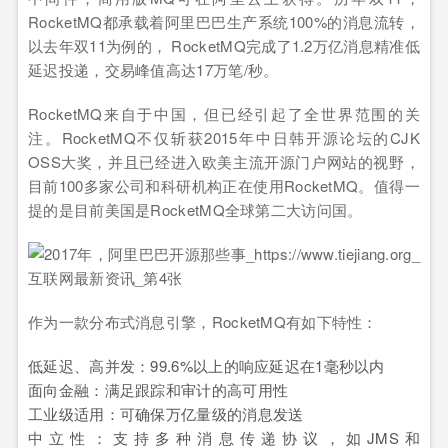
RocketMQ都承载着阿里巴巴生产系统100%的消息流转，
以去年双11为例的， RocketMQ完成了1.2万亿消息精准低
延迟投递，交易峰值高达17万笔/秒。
RocketMQ来自于中国，但已经引起了全世界范围的关
注。RocketMQ不仅斩获2015年中日韩开源论坛的CJK
OSS大奖，并且已经进入欧美主流开源门户网站的视野，
目前100多家公司和科研机构正在使用RocketMQ。值得一
提的是目前美国是RocketMQ全球第二大访问国。
作为一款分布式消息引擎，RocketMQ有如下特性：
低延迟、高并发：99.6%以上的响应延迟在1毫秒以内
面向金融：满足跟踪和审计的高可用性
工业级适用：可确保万亿量级的消息发送
中立性：支持多种消息传递协议，如JMS和