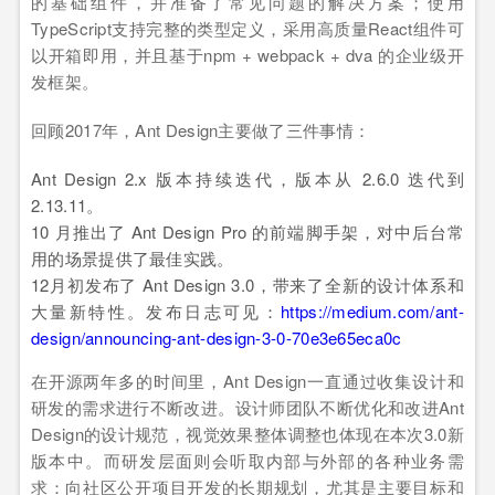
的基础组件，并准备了常见问题的解决方案；使用
TypeScript支持完整的类型定义，采用高质量React组件可
以开箱即用，并且基于npm + webpack + dva 的企业级开
发框架。
回顾2017年，Ant Design主要做了三件事情：
Ant Design 2.x 版本持续迭代，版本从 2.6.0 迭代到
2.13.11。
10 月推出了 Ant Design Pro 的前端脚手架，对中后台常
用的场景提供了最佳实践。
12月初发布了 Ant Design 3.0，带来了全新的设计体系和
大量新特性。发布日志可见：
https://medium.com/ant-
design/announcing-ant-design-3-0-70e3e65eca0c
在开源两年多的时间里，Ant Design一直通过收集设计和
研发的需求进行不断改进。设计师团队不断优化和改进Ant
Design的设计规范，视觉效果整体调整也体现在本次3.0新
版本中。而研发层面则会听取内部与外部的各种业务需
求：向社区公开项目开发的长期规划，尤其是主要目标和