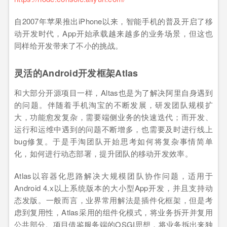
自2007年苹果推出iPhone以来，智能手机的普及开启了移
动开发时代，App开始承载越来越多的业务场景，但这也
同样给开发带来了不小的挑战。
灵活的Android开发框架Atlas
和大部分开源项目一样，Altas也是为了解决阿里自身遇到
的问题。伴随着手机淘宝的不断发展，研发团队规模扩
大，功能愈发复杂，需要端侧业务的快速迭代；而开发、
运行和运维中遇到的问题不断增多，也需要及时进行线上
bug修复。于是手淘团队开始思考如何将复杂事情简单
化，如何进行动态部署，提升团队的移动开发效率。
Atlas以容器化思路解决大规模团队协作问题，适用于
Android 4.x以上系统版本的大小型App开发，并且支持动
态发版。一般而言，业界常用解法是插件化框架，但是考
虑到复用性，Atlas采用的组件化模式，将业务拆开并复用
公共部分。项目借鉴服务端的OSGI思想，将业务拆出来独