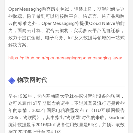
OpenMessaging抛弃历史包袱，轻装上阵，期望能解决这
些弊端。除了做到可以链接跨平台、跨语言、跨产品和跨
云的标准之外，OpenMessaging将提供Cloud Native的能
力，面向云计算、混合云架构，实现多云平台无缝迁移，
致力于提供金融、电子商务、IoT及大数据等领域的一站式
解决方案。
https://github.com/openmessaging/openmessaging-java/
物联网时代
早在1982年，卡内基梅隆大学就在探讨智能设备的联网，
这可以算作IoT早期概念的诞生，不过其普及流行还是近些
年的事情，2005年国际电信联盟发布了《ITU互联网报告
2005：物联网》，其中指出“物联网”时代的来临。Gartner
统计数据显示2016年IoT设备使用数量是64亿，并预计该数
据在2020年上升至204.1亿。