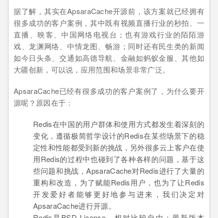
据了解，其实在ApsaraCache开源前，该方案就已经拥有
很多成功的客户案例，其中既有视频直播行业的秒拍、一
直播、映客、中国网络电视台；也有游戏行业的陌陌游
戏、龙渊网络、中情龙图、畅游；同时还有民生类的新闻
如今日头条、交通如高德导航、金融如蚂蚁金服、其他如
大疆创新，可以说，应用范围和场景非常广泛。
ApsaraCache已经有很多成功的客户案例了，为什么要开
源呢？原因在于：
Redis在中国的用户群体和使用方式都发生着深刻的
变化，遵循极简哲学设计的Redis在某些场景下的稳
定性和性能都受到新的挑战，另外很多云上客户在使
用Redis的过程中也碰到了各种各样的问题，基于这
些问题和挑战，ApsaraCache对Redis进行了大量的
重构和改造，为了赋能Redis用户，也为了让Redis
开发爱好者能够更好地参与进来，我们决定对
ApsaraCache进行开源。
Redis是BSD License，相对比较自由；最新版本