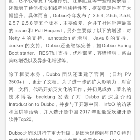
配，它不仅修复了优雅停机、注解配置等一些框架缺陷，
还新增了通信模块和线程堆栈特性等，框架稳定性有了大
幅提升。具体而言，Dubbo今年发布了 2.5.4, 2.5.5, 2.5.6,
2.5.7, 2.5.8 等五个版本，主要修复、合并了社区呼声最高
的 issue 和 Pull Request，另外主要做了以下的增强：对
Netty 4 的支持、annotation 的增强、Java 8 的支持、
docker 的支持。Dubbo还会继续完善，如Dubbo Spring
Boot starter、RESTful 支持，优雅部署，容错增强，路由
策略增强以及异步化增强等。
除了框架本身，Dubbo 团队还重建了官网 （日均 PV
3500+），更新了文档。为了进一步的扩大影响力，对官
网、文档、代码开始英文化的工作，并初见成效，著名的
技术博客 baeldung 发表了对 Dubbo 的深度介绍
Introduction to Dubbo，并参与了开源中国、InfoQ 的访谈
和宣讲等活动，并入选开源中国 2017 年度最受欢迎开源
软件Top20。
Dubbo之所以进行了重大升级，是因为观察到与 RPC 特别