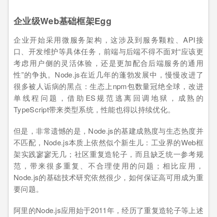
企业级Web基础框架Egg
企业开始采用微服务架构，这涉及到服务颗粒、API接
口、开发维护等具体任务，前端与后端不得不面对“应该更
考虑用户侧的灵活体验，还是更加配合后端服务的通用
性”的争执。Node.js在近几年的蓬勃发展中，慢慢改进了
很多被人诟病的黑点：生态上npm包数量冠绝全球，改进
单线程问题，借助ES规范逃离回调地狱，成熟的
TypeScript带来类型系统，性能也得以持续优化。
但是，非常遗憾的是，Node.js的基建成熟度与生态热度并
不匹配，Node.js本质上依然似个新生儿：工业界的Web框
架实践寥寥无几；社区重复造轮子，而且缺乏统一参考规
范，带来很多重复、不合理使用的问题；相比应用，
Node.js的基础技术研究依然很少，如何保证高可用成为重
要问题。
阿里的Node.js应用始于2011年，经历了重复造轮子等上述