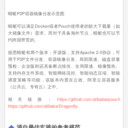
蜻蜓P2P容器镜像分发示意图
蜻蜓可以满足Docker或者Pouch使用者的较大下载量（如
大镜像文件）需求。而对于具备海外节点，蜻蜓也可以节
约跨国带宽的。
据悉蜻蜓有两个版本：开源版，支持Apache 2.0协议，可
用于P2P文件分发、容器镜像分发、局部限速、磁盘容量
预检；企业版则还具备断点续传、全局限速、镜像预热、
支持内存文件系统、智能网络流控、智能动态压缩、智能
调度策略等功能，该版本内置在云效、阿里云容器服务
（公共云、专有云）之中。
相关链接：
https://github.com/alibaba/pouch
https://github.com/alibaba/Dragonfly
源自最佳实践的参考规范