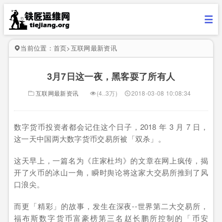
当前位置：
首页
>
互联网最新资讯
3月7日这一夜，黑客耍了所有人
互联网最新资讯
(4..3万)
2018-03-08 10:08:34
数字货币投资者都会记住这个日子，2018 年 3 月 7 日，
这一天中国两大数字货币交易所被「双杀」。
这天早上，一篇名为《庄家杜均》的文章在网上疯传，揭
开了火币的冰山一角，瞬时舆论将这家大交易所推到了风
口浪尖。
而更「精彩」的故事，发生在深夜--世界第二大交易所，
福布斯数字货币富豪榜第三名赵长鹏所控制的「币安