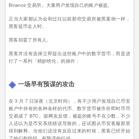
Binance 交易所」大量用户发现自己的账户被盗。
正当大家都认为会和过往以前那些交易所被黑案例一样，
黑客提币走人时。
黑客却耍了所有人。
黑客并没有选择立即提出这些账户中的数字货币，而是进
行了一系列「精妙绝伦」的操作：
一场早有预谋的攻击
在 3 月 7 日深夜（北京时间），有不少用户发现自己币安
账户中持有的各种各样的代币、数字货币被市价即时币币
交易成了 BTC。据网友反馈，被盗的账号不在少数，不少
人还以为是币安系统错误导致的，还试图从币安客服那里
得到解释。当他们还没有反应过来的时候，黑客已经开始
了他们有组织、有预谋的行动。