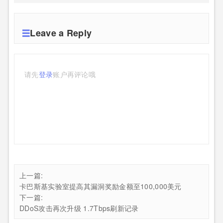
Leave a Reply
请先
登录
账户再评论哦
上一篇:
卡巴斯基实验室提高其漏洞奖励金额至100,000美元
下一篇:
DDoS攻击再次升级 1.7Tbps刷新记录