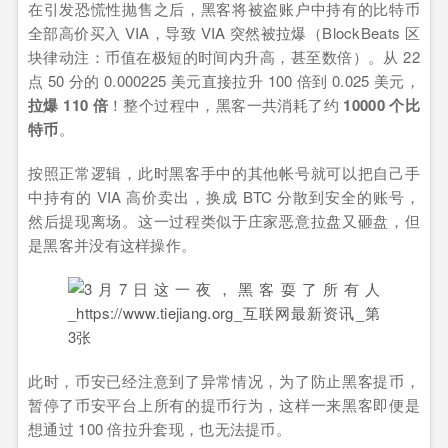
在引发恐慌性抛售之后，黑客将被盗账户中持有的比特币
全部高价买入 VIA，导致 VIA 突然被拉爆（BlockBeats 区
块律动注：币值在极短的时间内升高，甚至数倍）。从 22
点 50 分的 0.000225 美元直接拉升 100 倍到 0.025 美元，
拉爆 110 倍
！整个过程中，黑客一共消耗了约
10000 个比
特币
。
按照正常逻辑，此时黑客手中的其他帐号就可以把自己手
中持有的 VIA 高价卖出，换成 BTC 分散到安全的账号，
然后提现离场。这一过程类似于庄家恶意拉盘又砸盘，但
是黑客并没有这样操作。
此时，币安已经注意到了异常情况，为了防止黑客提币，
暂停了币安平台上所有的提币行为，这样一来黑客即便是
想通过 100 倍拉升套现，也无法提币。