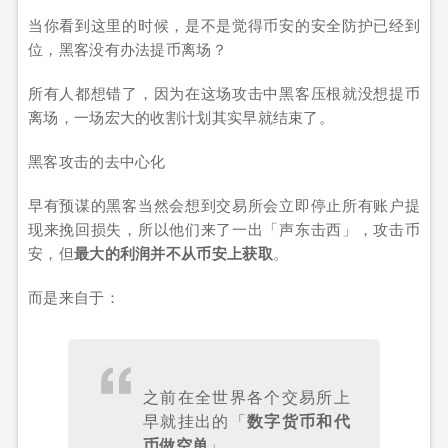
当你看到这里的时候，是不是觉得币安的安全防护已经到
位，黑客没有办法提币离场？
所有人都想错了，因为在这场攻击中黑客压根就没想提币
离场，一场宏大的收割计划其实早就结束了。
黑客攻击的去中心化
早有预谋的黑客当然会想到交易所会立即停止所有账户提
现来挽回损失，所以他们来了一出「声东击西」，攻击币
安，但
最大的利润并不从币安上获取
。
而是来自于：
之前在全世界各个交易所上
早就挂出的「
数字货币和代
币做空单
」