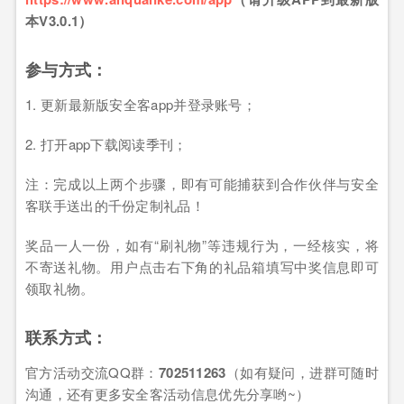
本V3.0.1）
参与方式：
1. 更新最新版安全客app并登录账号；
2. 打开app下载阅读季刊；
注：完成以上两个步骤，即有可能捕获到合作伙伴与安全
客联手送出的千份定制礼品！
奖品一人一份，如有“刷礼物”等违规行为，一经核实，将
不寄送礼物。用户点击右下角的礼品箱填写中奖信息即可
领取礼物。
联系方式：
官方活动交流QQ群：
702511263
（如有疑问，进群可随时
沟通，还有更多安全客活动信息优先分享哟~）