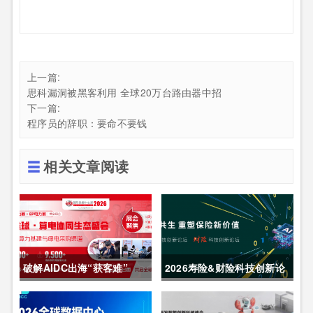
上一篇:
思科漏洞被黑客利用 全球20万台路由器中招
下一篇:
程序员的辞职：要命不要钱
相关文章阅读
破解AIDC出海“获客难”
2026寿险&财险科技创新论
CDCE2026数据中心展
坛圆满举办