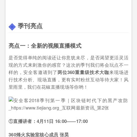
季刊亮点
亮点一：全新的视频直播模式
是否觉得单纯的阅读还让你意犹未尽，是否渴望更活灵活
现的方式来刺激你的感官？这次的季刊我们将会玩点不一
样的，安全客邀请到了
两位360重量级技术大咖
来现场进
行技术分析、现场直播，更有实时粉丝互动等待大家！风
里雨里，我们在花椒直播现场等你哟！
①直播讲者：4月11日 16:00——17:00
360烽火实验室核心成员 张昊