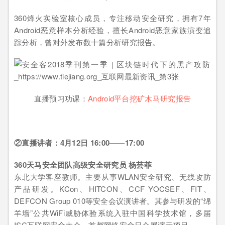
360烽火实验室核心成员，专注移动安全研究，拥有7年
Android恶意样本分析经验，擅长Android恶意家族演变追
踪分析，曾对外发布数十篇分析研究报告。
直播预习功课：
Android平台挖矿木马研究报告
②直播讲者：4月12日 16:00——17:00
360天马安全团队高级安全研究员 杨芸菲
东北大学客座教师。主要从事WLAN安全研究、无线攻防
产品研发。KCon、HITCON、CCF YOCSEF、FIT、
DEFCON Group 010等安全会议演讲者。其参与研发的“绵
羊墙”公共WiFi威胁体验系统入驻中国科学技术馆，多届
ISC互联网安全大会、首都网络安全日会展演示项目。