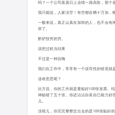
吗？
一个公司蒸蒸日上业绩一路高歌，那个
我只能说，人家没空！有空都在晒十万加，
一般来说，真正认真在加班的人，也不会有
班了。
黔驴技穷的穷。
误把过程当结果
不过是一种自嗨
我们在工作中，常常有一个误导性的错觉就
这啥意思呢？
比方说，你的工作就是要贴好100张发票。
神贴错了五十张。你还沾沾自喜自己能力好
儿。
没错儿，你完完整整交出去的是100张贴好