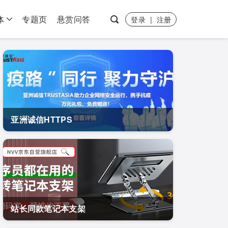
体
专题页
悬赏问答
登录
|
注册
亚洲诚信HTTPS
站长同款笔记本支架