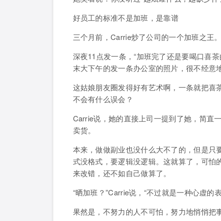
好员工的标准不是加班，
是靠谱
三个月前，Carrie炒了公司的一个加班之
深夜11点发一条，
“加班完了还是要喝口喜茶
末大下午
的发一条办公室的照片，很不经意地
这姑娘朋友圈发得好有艺术啊，一条就把喜
不会有什么误会？
Carrie说，她的直接上司一提到了她，简
卖货。
本来，做做副业也没什么大不了的，但是只
式没格式，要逻辑没逻辑。这就算了，可怕
来改错，还不如自己做算了。
“晒加班？”Carrie说，“不过就是一种心虚
果然是，不努力的人不可怕，努力地悄悄把