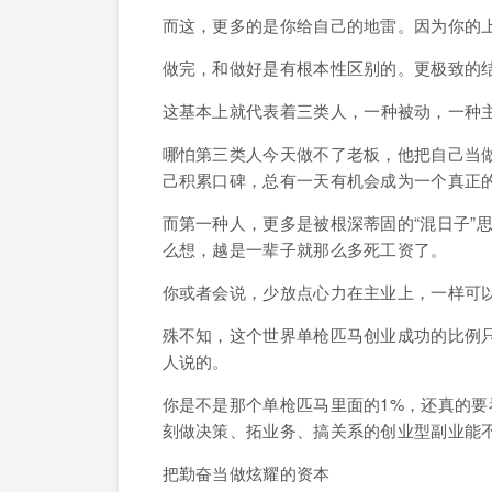
而这，更多的是你给自己的地雷。因为你的
做完，和做好是有根本性区别的。更极致的
这基本上就代表着三类人，
一种被动，一种
哪怕第三类人今天做不了老板，他把自己当做
己积累口碑，总有一天有机会成为一个真正
而第一种人，更多是被根深蒂固的“混日子”
么想，越是一辈子就那么多死工资了。
你或者会说，少放点心力在主业上，一样可
殊不知，
这个世界单枪匹马创业成功的比例只
人说的。
你是不是那个单枪匹马里面的1%，还真的
刻做决策、拓业务、搞关系的创业型副业能
把勤奋当做炫耀的资本