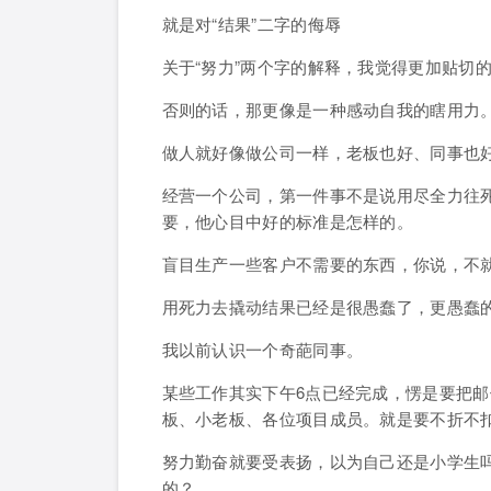
就是对“结果”二字的侮辱
关于“努力”两个字的解释，我觉得更加贴切
否则的话，那更像是一种感动自我的瞎用力
做人就好像做公司一样，老板也好、同事也
经营一个公司，第一件事不是说用尽全力往
要，他心目中好的标准是怎样的。
盲目生产一些客户不需要的东西，你说，不
用死力去撬动结果已经是很愚蠢了，更愚蠢
我以前认识一个奇葩同事。
某些工作其实下午6点已经完成，愣是要把邮
板、小老板、各位项目成员。就是要不折不
努力勤奋就要受表扬，以为自己还是小学生
的？