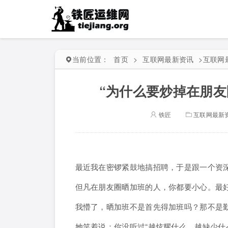
当前位置：
首页
>
互联网最新资讯
>
互联网
“为什么要炒掉在朋友
铁匠
互联网最新
最近我在密锣紧鼓地搞招聘，于是跟一个资深H
但凡在朋友圈晒加班的人，你都要小心。最
我懵了，晒加班不是首先得加班吗？那不是
她笑着说：你没听过“越炫耀什么，越缺少什