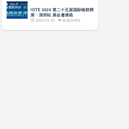
日·上海
IOTE 2026 第二十五届国际物联网
展・深圳站 展会邀请函
2026-03-30
热度{2364}