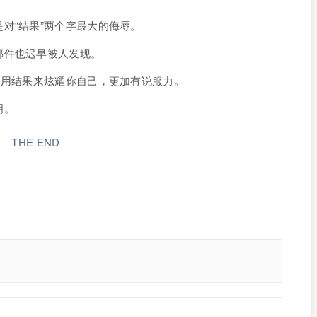
对“结果”两个字最大的侮辱。
邮件也迟早被人发现。
，用结果来炫耀你自己，更加有说服力。
明。
THE END