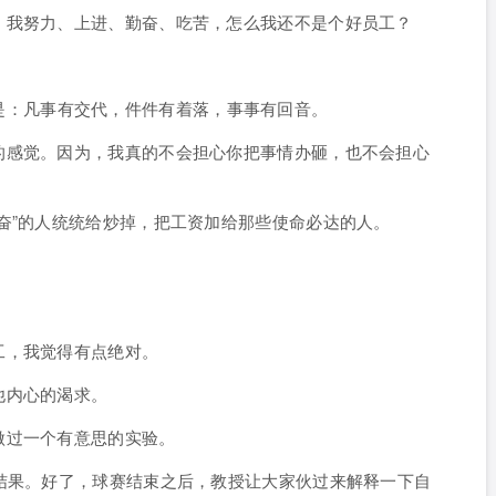
，我努力、上进、勤奋、吃苦，怎么我还不是个好员工？
是：
凡事有交代，件件有着落，事事有回音。
的感觉。因为，我真的不会担心你把事情办砸，也不会担心
奋”的人统统给炒掉，把工资加给那些使命必达的人。
工，我觉得有点绝对。
他内心的渴求。
做过一个有意思的实验。
结果。好了，球赛结束之后，教授让大家伙过来解释一下自