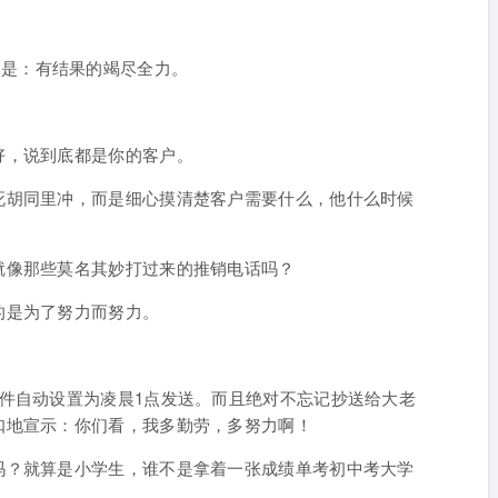
的是：
有结果的竭尽全力。
。
好，说到底都是你的客户。
死胡同里冲，而是细心摸清楚客户需要什么，他什么时候
就像那些莫名其妙打过来的推销电话吗？
的是为了努力而努力。
件自动设置为凌晨1点发送。而且绝对不忘记抄送给大老
扣地宣示：你们看，我多勤劳，多努力啊！
吗？就算是小学生，谁不是拿着一张成绩单考初中考大学