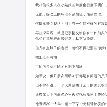
我相信很多人在小姑娘的角度也极度不明白
无他，好员工的标准不是加班，而是靠谱。
何谓靠谱？我认为网上有一个最准确的解释
再往深里说，就是把事情交给你有一种踏实
你坐在那里表面敲键盘，私下做微商。
但凡有点脑子的老板，都恨不得把那些“伪勤
晒加班不可怕
可怕的是你可晒的只剩下加班
如果说，但凡朋友圈晒加班都是有问题的员
但不得不说，一个人秀炫晒什么，的确反映
康奈尔大学的著名心里教授托马斯博士曾经
他邀请29个大学生猜一下某个橄榄球比赛的