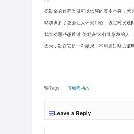
把勤奋的过程当做可以炫耀的资本本身，就是
晒加班多了总会让人怀疑用心，设定时发送
我奉劝那些想通过“伪勤奋”来打造形象的人
因为，勤奋它是一种结果，不用通过晒去证
Tags：
互联网动态
Leave a Reply