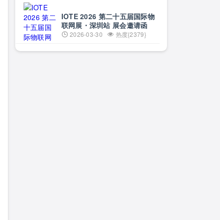
事攻坚日 | 5月29日·上海
IOTE 2026 第二十五届国际物
联网展・深圳站 展会邀请函
2026-03-30
热度{2379}