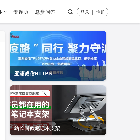
体
专题页
悬赏问答
登录
|
注册
亚洲诚信HTTPS
站长同款笔记本支架