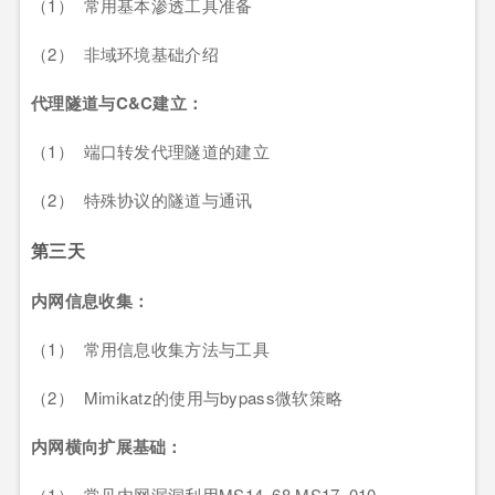
（1） 常用基本渗透工具准备
（2） 非域环境基础介绍
代理隧道与C&C
建立：
（1） 端口转发代理隧道的建立
（2） 特殊协议的隧道与通讯
第三天
内网信息收集：
（1） 常用信息收集方法与工具
（2） Mimikatz的使用与bypass微软策略
内网横向扩展基础：
（1） 常见内网漏洞利用MS14_68,MS17_010