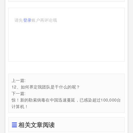
请先
登录
账户再评论哦
上一篇:
12、如何界定我团队是干什么的呢？
下一篇:
惊！新的勒索病毒在中国迅速蔓延，已感染超过100,000台
计算机！
相关文章阅读