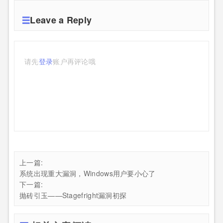
Leave a Reply
请先
登录
账户再评论哦
上一篇:
系统出现重大漏洞，Windows用户要小心了
下一篇:
抛砖引玉——Stagefright漏洞初探