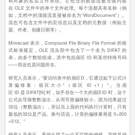
和对象的底层文件系统。它包含的数据流被当做内嵌
在 OLE 文件中的单个文件处理。每个流都具有名称（例
如，文档中的顶级流直接被命名为“WordDocument”）。
流也可包含文件中的宏信息以及文档的元数据（例如主
题、作者、创建日期等）。
Mimecast 表示，Compound File Binary File Format 的格
式标准规定，OLE 流头部中包含了一个名为 DIFAT 的
表，由多个数组组成，其中包括扇区 ID 和某些特殊号码
——而这也是问题所在。
研究人员表示，“要访问表中的扇区D，它通过如下公式计
算偏移量：扇区大小*（扇区 ID +1）”。当扇
区 ID 是 DIFAT[N] 时，似乎存在一个大的扇区ID 时，这个
公式会导致整数溢出，从而导致偏移较小。因为结果超过
32位（整数溢出），所以当上面的代码执行计算时，只有
最低的32位是产品。换句话说，计算的偏移量将是 0×200
=512。”
研究人员表示，系统出现了一个不可能的偏移，导致其崩