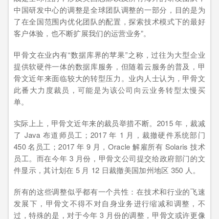
中国研发中心的调整是全球团队调整的一部分，目的是为
了在全国范围内优化团队的配置，探索技术模式下的最好
客户体验，也不断扩展我们的运营业务”。
甲骨文在业内有“数据库界的苹果”之称，过往为大型企业
提供软硬件一体的数据库服务，但随着云服务的普及，甲
骨文近年来面临较大的转型压力。业内人士认为，甲骨文
此番大力度裁员，可能是为该公司向云业务转型太慢买
单。
实际上上，甲骨文近年来的裁员举措不断。2015 年，裁减
了 Java 布道师员工；2017 年 1 月，裁撤硬件系统部门
450 名员工；2017 年 9 月，Oracle 解雇所有 Solaris 技术
员工。而在今年 3 月份，甲骨文公司提交给政府部门的文
件显示，其计划在 5 月 12 日裁撤美国加州地区 350 人。
所有的这些调整似乎都有一个共性：在技术和行业的飞速
发展下，甲骨文不得不对自身业务进行缩减和调整，不
过，特殊的是，对于今年 3 月份的调整，甲骨文或许更像