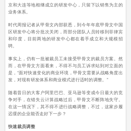
京和大连等地相继成立的研发中心，只留下以销售为主的
业务体系。
时代周报记者从甲骨文内部获悉，到今年年底甲骨文中国
区研发中心将分批次关闭，而部分团队人员转移到菲律宾
和印度，目前两地的研发中心都在着手成立和大规模招
聘。
事实上，仍有一批被裁员工未接受甲骨文的裁员方案。然
而，在甲骨文方面看来，不得不与员工诉求站到对立面的
是，“面对快速变化的商业环境，甲骨文需要从战略角度出
发，对现有研发体系和商业模式进行适时的调整。”
随着昔日的大客户阿里巴巴、亚马逊等变成今日最大的竞
争对手，在错失云计算战略过后，甲骨文不断阵地失守。
在这一情况下，其不得不进行战略调整，不过，这家步履
迟缓的企业能否走好下一步？
快速裁员调整