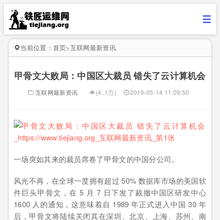
当前位置：
首页
>
互联网最新资讯
甲骨文大败局：中国区大裁员 错失了云计算机会
互联网最新资讯
(4..1万)
2019-05-14 11:09:50
一场突如其来的裁员席卷了甲骨文的中国分公司。
风光不再，在全球一度拥有超过 50% 数据库市场的美国软
件巨头甲骨文，在 5 月 7 日下发了裁撤中国区研发中心
1600 人的通知，这意味着自 1989 年正式进入中国 30 年
后，甲骨文将陆续关闭其在深圳、北京、上海、苏州、南