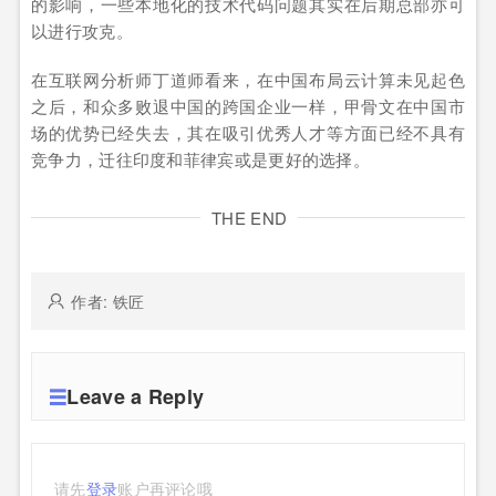
的影响，一些本地化的技术代码问题其实在后期总部亦可
以进行攻克。
在互联网分析师丁道师看来，在中国布局云计算未见起色
之后，和众多败退中国的跨国企业一样，甲骨文在中国市
场的优势已经失去，其在吸引优秀人才等方面已经不具有
竞争力，迁往印度和菲律宾或是更好的选择。
THE END
作者: 铁匠
Leave a Reply
请先
登录
账户再评论哦