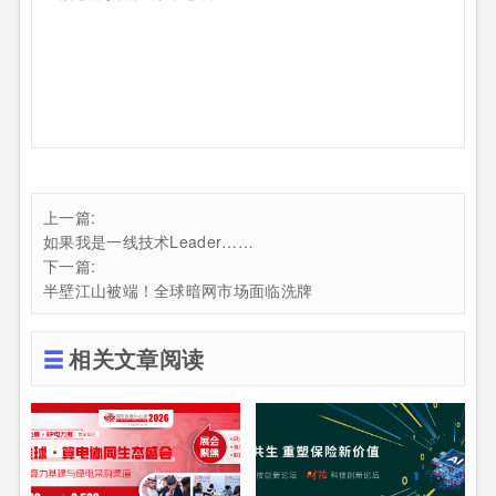
上一篇:
如果我是一线技术Leader……
下一篇:
半壁江山被端！全球暗网市场面临洗牌
相关文章阅读