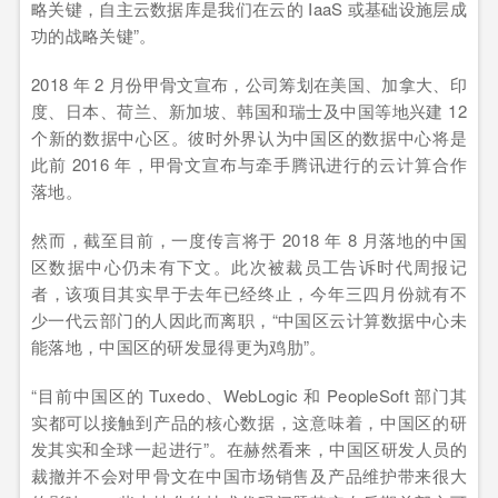
略关键，自主云数据库是我们在云的 IaaS 或基础设施层成
功的战略关键”。
2018 年 2 月份甲骨文宣布，公司筹划在美国、加拿大、印
度、日本、荷兰、新加坡、韩国和瑞士及中国等地兴建 12
个新的数据中心区。彼时外界认为中国区的数据中心将是
此前 2016 年，甲骨文宣布与牵手腾讯进行的云计算合作
落地。
然而，截至目前，一度传言将于 2018 年 8 月落地的中国
区数据中心仍未有下文。此次被裁员工告诉时代周报记
者，该项目其实早于去年已经终止，今年三四月份就有不
少一代云部门的人因此而离职，“中国区云计算数据中心未
能落地，中国区的研发显得更为鸡肋”。
“目前中国区的 Tuxedo、WebLogic 和 PeopleSoft 部门其
实都可以接触到产品的核心数据，这意味着，中国区的研
发其实和全球一起进行”。在赫然看来，中国区研发人员的
裁撤并不会对甲骨文在中国市场销售及产品维护带来很大