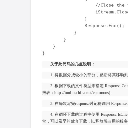
                    //Close the f
                    iStream.Close
                } 

                Response.End(); 

            } 

        } 

    } 

} 
关于此代码的几点说明：
1. 将数据分成较小的部分，然后将其移动
2. 根据下载的文件类型来指定 Response.C
照表：http://tool.oschina.net/commons)
3. 在每次写完response时记得调用 Response.F
4. 在循环下载的过程中使用 Response.I
常，可以及早的放弃下载，以释放所占用的服务