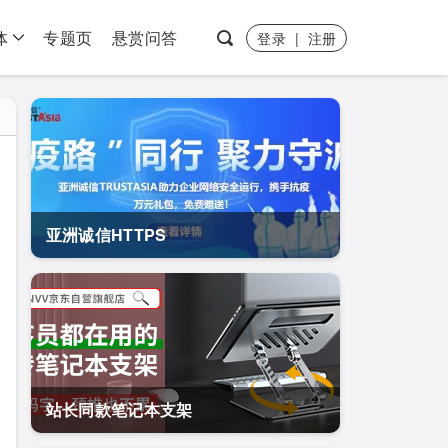
体
专题页
悬赏问答
登录
|
注册
亚洲诚信HTTPS
站长同款笔记本支架