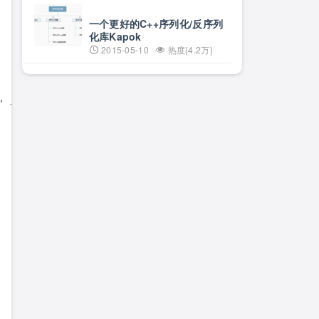
一个更好的C++序列化/反序列
化库Kapok
2015-05-10
热度{4.2万}
 + filename); 
