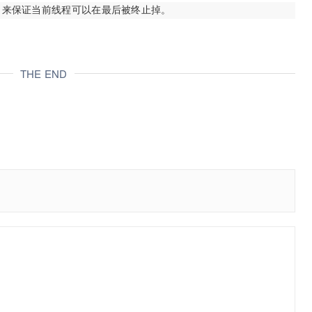
End() 来保证当前线程可以在最后被终止掉。
THE END