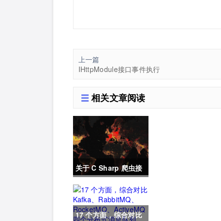
上一篇
IHttpModule接口事件执行
相关文章阅读
关于 C Sharp 爬虫接
入爬虫 dialing 的代
码
17 个方面，综合对比