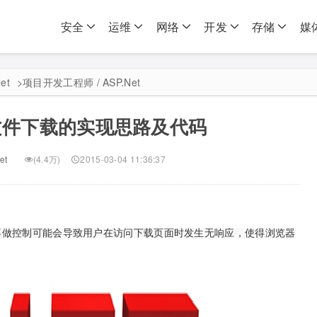
安全
运维
网络
开发
存储
媒
et
>
项目开发工程师 / ASP.Net
 大文件下载的实现思路及代码
et
(4.4万)
2015-03-04 11:36:37
做控制可能会导致用户在访问下载页面时发生无响应，使得浏览器