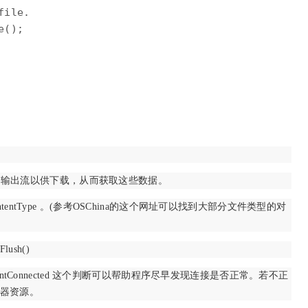
ile. 

(); 

到输出流以供下载，从而获取这些数据。
ontentType 。(参考OSChina的这个网址可以找到大部分文件类型的对
lush()
sClientConnected 这个判断可以帮助程序尽早发现连接是否正常。若不正
器资源。