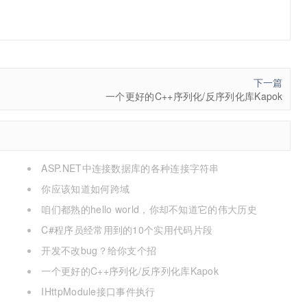
下一篇
一个更好的C++序列化/反序列化库Kapok
ASP.NET中连接数据库的各种连接字符串
你应该知道如何跨域
咱们都熟的hello world，你却不知道它的伟大历史
C#程序员经常用到的10个实用代码片段
开发不改bug？给你支个招
一个更好的C++序列化/反序列化库Kapok
IHttpModule接口事件执行