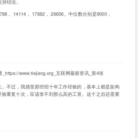
支持结论。
14114， 17882， 26656。中位数分别是9000，
长。不过，我感觉那些招十年工作经验的，基本上都是架构
经验重复十次，应该拿不到那么高的工资。这个之后还需要