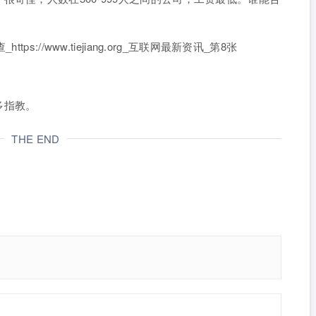
多指教。
THE END