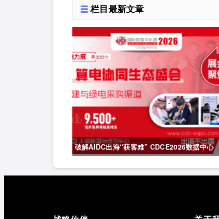
海
栏目最新文章
的黄金期，智能系统
重塑生产力
破解AIDC出海“获客难” CDCE2026数据中心
展以“算电协同”重构全球算力供应链