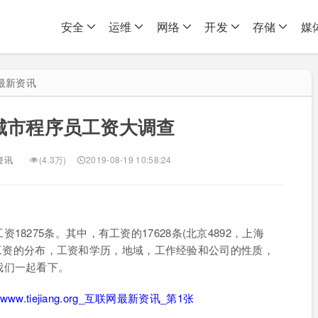
安全
运维
网络
开发
存储
媒
最新资讯
城市程序员工资大调查
资讯
(4.3万)
2019-08-19 10:58:24
8275条。其中，有工资的17628条(北京4892，上海
分别从工资的分布，工资和学历，地域，工作经验和公司的性质，
我们一起看下。