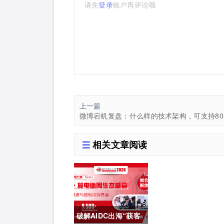
请先
登录
账户再评论哦
上一篇
相关文章阅读
破解AIDC出海“获客