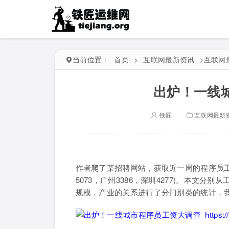
当前位置：
首页
>
互联网最新资讯
>
互联网
出炉！一线
铁匠
互联网最新
作者爬了某招聘网站，获取近一周的程序员工资1
5073，广州3386，深圳4277)。本文
规模，产业的关系进行了分门别类的统计，