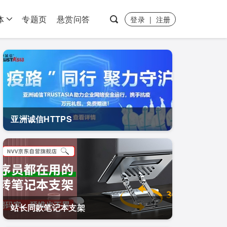
体
专题页
悬赏问答
登录
|
注册
亚洲诚信HTTPS
站长同款笔记本支架