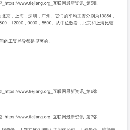
北京，上海，深圳，广州。它们的平均工资分别为13854，
为12500，12000，9000，8500。从中位数看，北京和上海比较
城市之间的工资差异都是显著的。
。
奇怪，人数在500-999人之间的公司，工资最低。谁能告