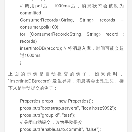
// 调用poll后，1000ms后，消息状态会被改为
committed
ConsumerRecords<
String
,
String
> records =
consumer.
poll
(
100
)
;
for
(
ConsumerRecord<
String
,
String
> record :
records
)
insertIntoDB
(
record
)
;
// 将消息入库，时间可能会超
过1000ms
}
上面的示例是自动提交的例子。如果此时，
`insertIntoDB(record)`发生异常，消息将会出现丢失。接
下来是手动提交的例子：
Properties props =
new
Properties
(
)
;
props.
put
(
"bootstrap.servers"
,
"localhost:9092"
)
;
props.
put
(
"group.id"
,
"test"
)
;
// 关闭自动提交，改为手动提交
props.
put
(
"enable.auto.commit"
,
"false"
)
;