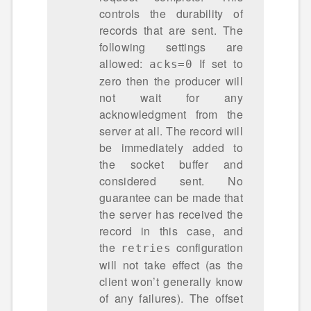
controls the durability of
records that are sent. The
following settings are
allowed:
If set to
acks=0
zero then the producer will
not wait for any
acknowledgment from the
server at all. The record will
be immediately added to
the socket buffer and
considered sent. No
guarantee can be made that
the server has received the
record in this case, and
the
configuration
retries
will not take effect (as the
client won’t generally know
of any failures). The offset