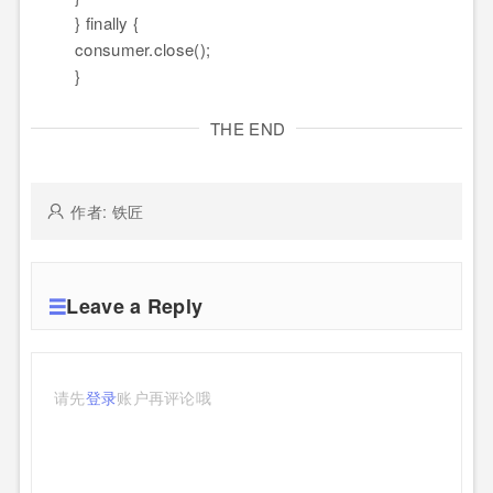
}
finally
{
consumer.
close
(
)
;
}
THE END
作者: 铁匠
Leave a Reply
请先
登录
账户再评论哦