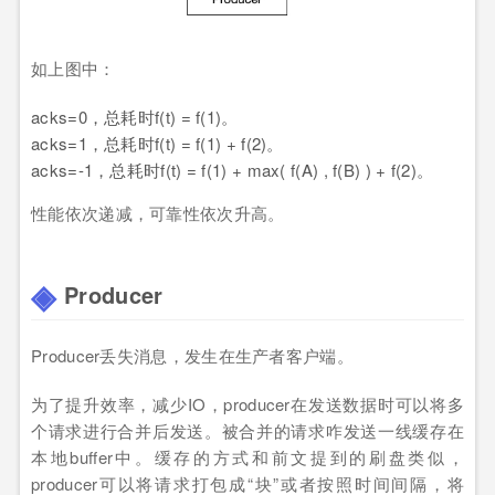
如上图中：
acks=0，总耗时f(t) = f(1)。
acks=1，总耗时f(t) = f(1) + f(2)。
acks=-1，总耗时f(t) = f(1) + max( f(A) , f(B) ) + f(2)。
性能依次递减，可靠性依次升高。
Producer
Producer丢失消息，发生在生产者客户端。
为了提升效率，减少IO，producer在发送数据时可以将多
个请求进行合并后发送。被合并的请求咋发送一线缓存在
本地buffer中。缓存的方式和前文提到的刷盘类似，
producer可以将请求打包成“块”或者按照时间间隔，将