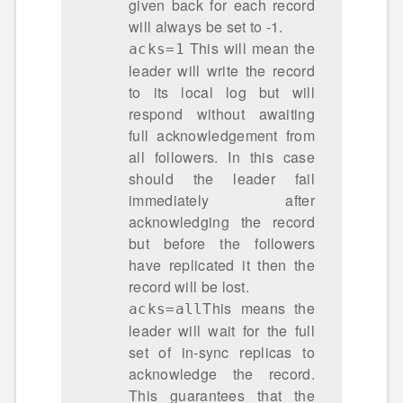
given back for each record
will always be set to -1.
This will mean the
acks=1
leader will write the record
to its local log but will
respond without awaiting
full acknowledgement from
all followers. In this case
should the leader fail
immediately after
acknowledging the record
but before the followers
have replicated it then the
record will be lost.
This means the
acks=all
leader will wait for the full
set of in-sync replicas to
acknowledge the record.
This guarantees that the