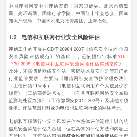
中国评测网安中心评估案例：国家卫健委、北京市药监
局、光环新网、国家行政学院、中国红十字会总会、国家
知识产权局、中国水利电力物资集团、上海石化。
1.2 电信和互联网行业安全风险评估
评估工作的开展在GB/T 20984 2007《信息安全技术 信息
安全风险评估规范》的基础上，还依据行业标准
YD/T
1730-2008《电信网和互联网安全风险评估实施指南
》，
此外，还需满足网络安全法、密码法以及安全监管部门的
行业监管要求，主要为《通信网络安全防护管理办法》
（工信部第11号令）、《电信和互联网用户个人信息保护
规定》（工信部第24号令）、《公共互联网网络安全威胁
监测与处置办法》（工信部网安[2017]202号）及其他专项
要求。评估范围和对象为电信和互联网行业的网络单元。
电信和互联网行业安全风险评估在整体评估流程上以传统
信息安全风险评估为基础，但在具体的评估方法和内容上
有所区别，其评估内容包括
符合性评测
和
风险评估
两大部