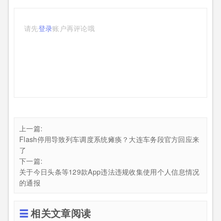
请先
登录
账户再评论哦
上一篇:
Flash停用导致列车调度系统瘫痪？大连车务段官方回应来
了
下一篇:
关于今日头条等129款App违法违规收集使用个人信息情况
的通报
相关文章阅读