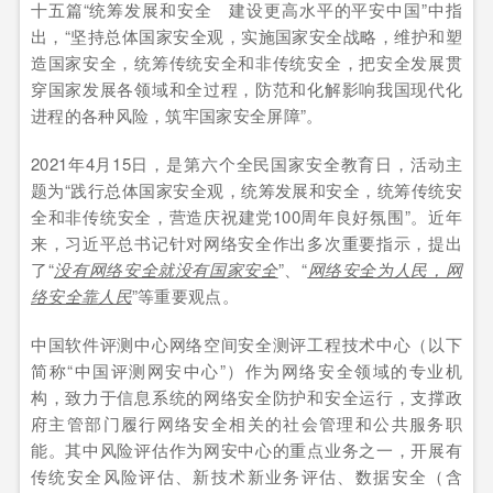
十五篇“统筹发展和安全 建设更高水平的平安中国”中指
出，“坚持总体国家安全观，实施国家安全战略，维护和塑
造国家安全，统筹传统安全和非传统安全，把安全发展贯
穿国家发展各领域和全过程，防范和化解影响我国现代化
进程的各种风险，筑牢国家安全屏障”。
2021年4月15日，是第六个全民国家安全教育日，活动主
题为“践行总体国家安全观，统筹发展和安全，统筹传统安
全和非传统安全，营造庆祝建党100周年良好氛围”。近年
来，习近平总书记针对网络安全作出多次重要指示，提出
了“
没有网络安全就没有国家安全
”、“
网络安全为人民，网
络安全靠人民
”等重要观点。
中国软件评测中心网络空间安全测评工程技术中心（以下
简称“中国评测网安中心”）作为网络安全领域的专业机
构，致力于信息系统的网络安全防护和安全运行，支撑政
府主管部门履行网络安全相关的社会管理和公共服务职
能。其中风险评估作为网安中心的重点业务之一，开展有
传统安全风险评估、新技术新业务评估、数据安全（含