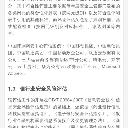
分。其中符合性评测主要依据每年度安全主管部门发布的
各类网元的符合性评测表（按网元级别）以及符合性评测
表中引用的其他标准。而风险评估又包括了漏洞扫描、基
线配置检查（按网元级别及对应标准）、渗透测试等内
容。
中国评测网安中心评估案例： 中国移动集团、中国电信集
团、中国联通集团、中国移动政企公司、联通云数据有限
公司、三大运营商各省/自治区/市分公司、腾讯云、京东
云、云上贵州、华为公有云/政务云/工业云、Microsoft
Azure云。
1.3 银行业安全风险评估
该评估工作的开展在GB/T 20984 2007《信息安全技术 信
息安全风险评估规范》的基础上，还依据《商业银行信息
科技风险管理指引》、《电子银行安全评估指引》、《银
行业金融机构重要信息系统投产及变更管理办法》、《商
业银行数据中心监管指引》、《网上银行系统信息安全通