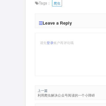
Tags：
爬虫
Leave a Reply
请先
登录
账户再评论哦
上一篇
利用爬虫解决公众号阅读的一个小障碍