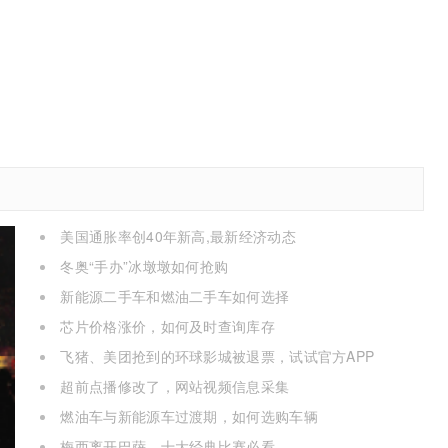
美国通胀率创40年新高,最新经济动态
冬奥“手办”冰墩墩如何抢购
新能源二手车和燃油二手车如何选择
芯片价格涨价，如何及时查询库存
飞猪、美团抢到的环球影城被退票，试试官方APP
超前点播修改了，网站视频信息采集
燃油车与新能源车过渡期，如何选购车辆
梅西离开巴萨，十大经典比赛必看