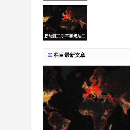
何抢购
新能源二手车和燃油二
手车如何选择
栏目最新文章