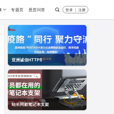
体
专题页
悬赏问答
登录
|
注册
亚洲诚信HTTPS
站长同款笔记本支架