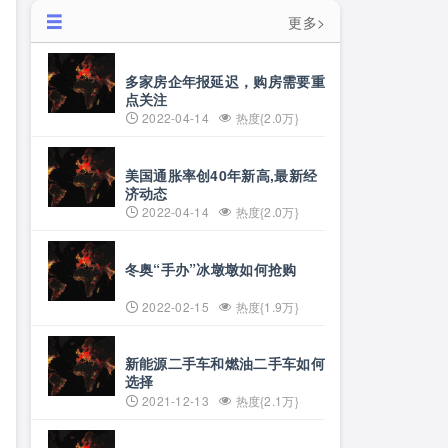
更多>
多家房企年报延迟，购房需要重
点关注
2022-04-14
热度{2.0万}
美国通胀率创40年新高,最新经
济动态
2022-04-14
热度{2.0万}
冬奥“手办”冰墩墩如何抢购
2022-02-15
热度{1.9万}
新能源二手车和燃油二手车如何
选择
2021-12-13
热度{2.1万}