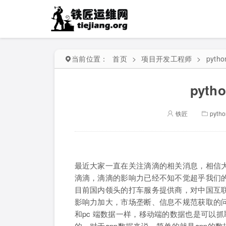
当前位置：
首页
>
项目开发工程师
>
pytho
pyt
铁匠
pyth
最近大家一直在关注滴滴的相关消息，相信
滴滴，滴滴的影响力已经不知不觉超乎我们
目前国内领头的打车服务提供商，对中国互
影响力加大，市场垄断、信息不规范获取的
和pc 端数据一样，移动端的数据也是可以
的。对于app数据来说，简单的就是app的数据