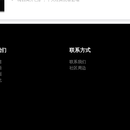
我们
联系方式
签
联系我们
语
社区周边
面
化