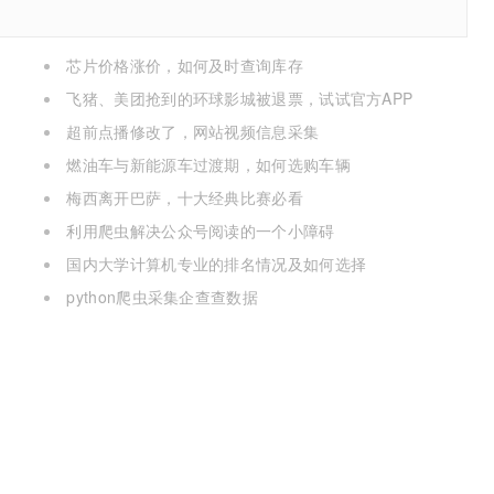
芯片价格涨价，如何及时查询库存
飞猪、美团抢到的环球影城被退票，试试官方APP
超前点播修改了，网站视频信息采集
燃油车与新能源车过渡期，如何选购车辆
梅西离开巴萨，十大经典比赛必看
利用爬虫解决公众号阅读的一个小障碍
国内大学计算机专业的排名情况及如何选择
python爬虫采集企查查数据