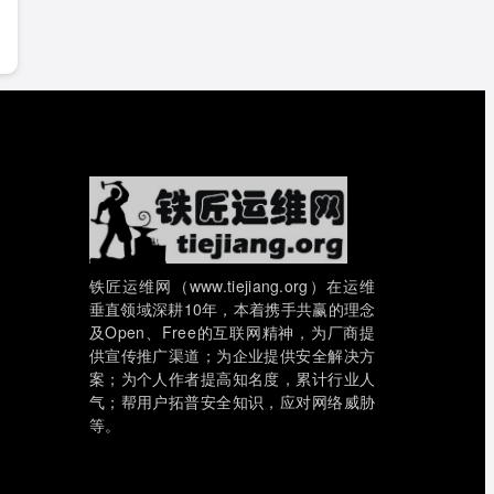
铁匠运维网（www.tiejiang.org）在运维
垂直领域深耕10年，本着携手共赢的理念
及Open、Free的互联网精神，为厂商提
供宣传推广渠道；为企业提供安全解决方
案；为个人作者提高知名度，累计行业人
气；帮用户拓普安全知识，应对网络威胁
等。