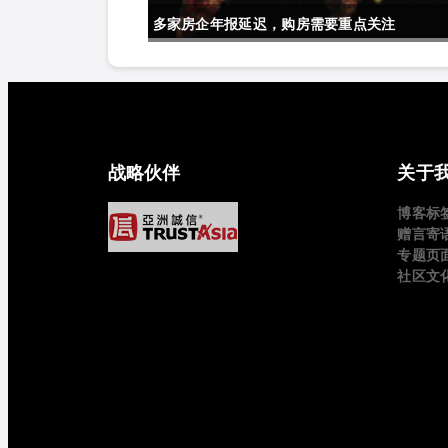
多家房企年报延迟，购房需要重点关注
战略伙伴
关于
博客标
赠言寄
专题页
社区文