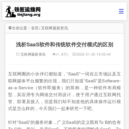
当前位置：
首页
>
互联网最新资讯
浅析SaaS软件和传统软件交付模式的区别
互联网最新资讯
(1..9万)
2022-01-20 14:03:44
互联网圈的小伙伴们都知道，“SaaS”一词在云市场以及互
联网媒体平台频繁的出现，我们只知道“SaaS”是Software-
as-a-Service（软件即服务）的简称，是一种软件布局模
型，其应用专为网络交付而设计，便于用户通过互联网托
管、部署及接入，但是我们却不知道他的具体操作运行模
式是怎么样的，今天我们一起来研究一下吧。
针对“SaaS”的服务对象，广义SaaS的定义既有To B的也有
To C的，所以，关于SaaS，不能简单的理解成 SaaS = To