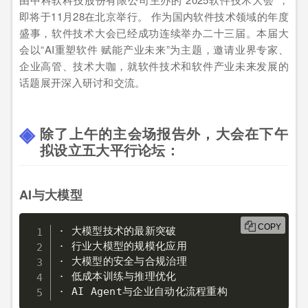
即将于11月28在北京举行。 作为国内软件技术领域的年度
盛事，软件技术大会已经成功连续举办二十三届。本届大
会以“AI重塑软件 赋能产业未来”为主题，邀请业界专家、
企业高管、技术大咖，就软件技术和软件产业未来发展的
话题展开深入研讨和交流。
除了上午的主会场报告外，大会在下午
拟设立五大平行论坛：
AI与大模型
COPY
· 大模型技术的最新突破

· 行业大模型的规模化应用

· 大模型的安全与合规治理

· 低成本训练与推理优化

· AI Agent与企业自动化流程重构