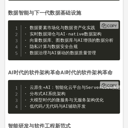
数据智能与下一代数据基础设施
COPY
· 数据要素市场化与数据资产化实践

· 实时数据湖仓与AI-native数据架构

· 向量数据库、图数据库与AI增强的数据分析

· 隐私计算与数据安全合规

· 数据治理与AI驱动的数据质量管理
AI时代的软件架构革命AI时代的软件架构革命
COPY
· 云原生+AI：智能化云平台与Serverless演进

· 分布式AI系统架构

· 大模型时代的微服务与无服务架构优化

· 低代码/无代码与AI辅助开发
智能研发与软件工程新范式