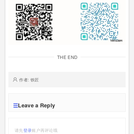
THE END
作者: 铁匠
Leave a Reply
请先
登录
账户再评论哦