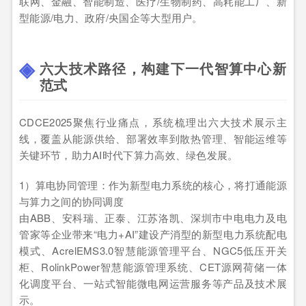
联网、金融、智能制造、医疗/生物制药、高耗能工厂、新
型能源/电力、政府/央国企等大型用户。
六大技术路径，构建下一代智算中心新
范式
CDCE2025聚焦行业痛点，系统梳理出六大技术展示主
线，覆盖从能源供给、部署效率到散热管理、智能运维等
关键环节，助力AI时代下算力高效、绿色发展。
1）算电协同管理：作为新型电力系统的核心，将打通能源
与算力之间的协同调度
由ABB、安科瑞、正泰、江苏洛凯、深圳市中电电力及电
管家等企业带来“电力+AI”建设产消型的新型电力系统配电
模式、AcrelEMS3.0智慧能源管理平台、NGC5低压开关
柜、RolinkPower智慧能源管理系统、CET源网荷储一体
化调度平台、一站式智能微电网运营服务等产品及技术展
示。