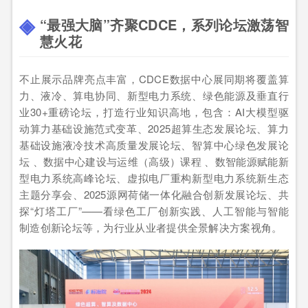
“最强大脑”齐聚CDCE，系列论坛激荡智
慧火花
不止展示品牌亮点丰富，CDCE数据中心展同期将覆盖算
力、液冷、算电协同、新型电力系统、绿色能源及垂直行
业30+重磅论坛，打造行业知识高地，包含：AI大模型驱
动算力基础设施范式变革、2025超算生态发展论坛、算力
基础设施液冷技术高质量发展论坛、智算中心绿色发展论
坛 、数据中心建设与运维（高级）课程 、数智能源赋能新
型电力系统高峰论坛、虚拟电厂重构新型电力系统新生态
主题分享会、2025源网荷储一体化融合创新发展论坛、共
探“灯塔工厂”——看绿色工厂创新实践、人工智能与智能
制造创新论坛等，为行业从业者提供全景解决方案视角。