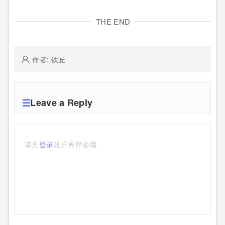
THE END
作者: 铁匠
Leave a Reply
请先
登录
账户再评论哦