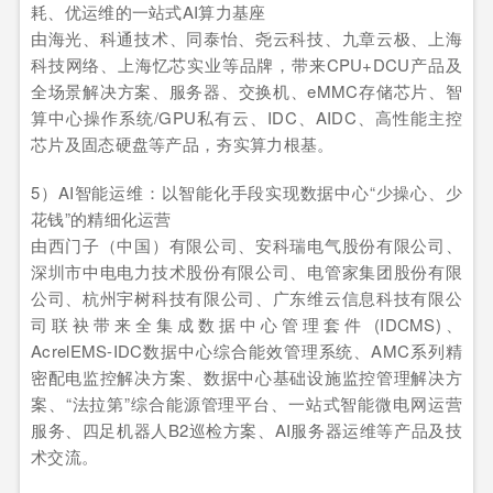
耗、优运维的一站式AI算力基座
由海光、科通技术、同泰怡、尧云科技、九章云极、上海
科技网络、上海忆芯实业等品牌，带来CPU+DCU产品及
全场景解决方案、服务器、交换机、eMMC存储芯片、智
算中心操作系统/GPU私有云、IDC、AIDC、高性能主控
芯片及固态硬盘等产品，夯实算力根基。
5）AI智能运维：以智能化手段实现数据中心“少操心、少
花钱”的精细化运营
由西门子（中国）有限公司、安科瑞电气股份有限公司、
深圳市中电电力技术股份有限公司、电管家集团股份有限
公司、杭州宇树科技有限公司、广东维云信息科技有限公
司联袂带来全集成数据中心管理套件 (IDCMS)、
AcrelEMS-IDC数据中心综合能效管理系统、AMC系列精
密配电监控解决方案、数据中心基础设施监控管理解决方
案、“法拉第”综合能源管理平台、一站式智能微电网运营
服务、四足机器人B2巡检方案、AI服务器运维等产品及技
术交流。