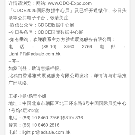
详情请浏览：网站: www.CDC-Expo.com
「CDCE2025国际数据中心展」及已经开通微信、今日头
条等公共电子平台，敬请关注:
-微信公众号：CDCE数据中心展
-今日头条号：CDCE国际数据中心展
-如有垂询，欢迎联系主办方雅式展览服务有限公司：
电话：(86-10) 8460 2766 电邮：
Light.PR@adsale.com.hk
--完--
如蒙刊登，敬请惠赐样报。
此稿由香港雅式展览服务有限公司发出，详情请与市场推
广部联络。
王杨小姐/杨莹小姐
地址：中国北京市朝阳区北三环东路6号中国国际展览中心
1号馆4层312室
电话：(86) 10 8460 2766 转810/ 836
传真：(86) 10 8460 2816
电邮：light.pr@adsale.com.hk