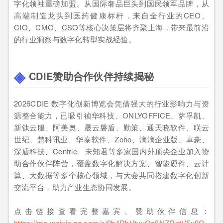
字化领袖重磅加盟。从国际奢品巨头到国民领军品牌，从
高端制造龙头到医药健康标杆，来自全行业的CEO、
CIO、CMO、CSO等核心决策层将齐聚上海，带来最前沿
的行业洞察与数字化转型实战经验。
CDIE赞助合作伙伴持续揭秘
2026CDIE 数字化创新博览会凭借强大的行业影响力与资
源整合能力，已吸引祯华科技、ONLYOFFICE、萨孚凯、
新钛云服、阿美奥、晟云磐盾、勤策、通天晓软件、联云
世纪、慧科讯业、华泰软件、Zoho、滴滴企业版、卓豪、
深盾科技、Centric、未知君等多家国内外顶尖企业加入赞
助合作伙伴阵营，覆盖数字化解决方案、智能硬件、云计
算、大数据等多个核心领域，与大会共同搭建数字化创新
交流平台，助力产业生态协同发展。
点击链接查看完整嘉宾、赞助伙伴信息：
https://mp.weixin.qq.com/s/0b4RbVtyvQs8NZRptV5v8Q