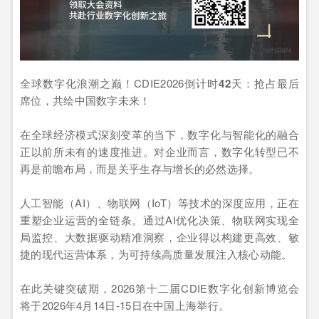
全球数字化浪潮之巅！CDIE2026倒计时
42
天：抢占最后
席位，共绘中国数字未来！
在全球经济模式深刻变革的当下，数字化与智能化的融合
正以前所未有的速度推进。对企业而言，数字化转型已不
再是前瞻布局，而是关乎生存与增长的必然选择。
人工智能（AI）、物联网（IoT）等技术的深度应用，正在
重塑企业运营的全链条。通过AI优化决策、物联网实现全
局监控、大数据驱动精准洞察，企业得以构建更高效、敏
捷的现代运营体系，为可持续高质量发展注入核心动能。
在此关键突破期，2026第十二届CDIE数字化创新博览会
将于2026年4月14日-15日在中国上海举行。