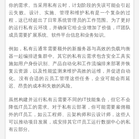
你的需求。当采用私有云时，计划阶段的失误可能会引起
云失败。设计、实施、管理和维护私有是一个复杂的过
程，这已经超出了日常系统管理员的工作范围。为了更好
的运行私有云环境，并确保它给企业增加了价值，IT团队
成员需要扩展系统、软件平台信息和业务知识。
例如，私有云通常需要额外的新服务器与高效的负载均衡
器一起编排进集群中。其它的私有云需求包含安全工具实
施如用户身份识别、产品自动化和工作流编排来部署并恢
复云资源，以及性能监测来维护高效的运维，并促进自动
化。没有合适的云员工管理这些任务，企业可能会而延
迟、昂贵的成本和失败的风险。
虽然构建并运行私有云需要不同的IT技能集合，但它不会
降低IT员工的需求。对于私有云部署，你可能需要雇佣额
外的IT员工，如云工程师、云架构师和云设计师，这些人
可以推动项目发展，或安排其它IT员工运行数据中心的私
有云部分。