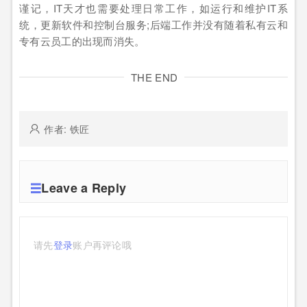
谨记，IT天才也需要处理日常工作，如运行和维护IT系
统，更新软件和控制台服务;后端工作并没有随着私有云和
专有云员工的出现而消失。
THE END
作者: 铁匠
Leave a Reply
请先
登录
账户再评论哦