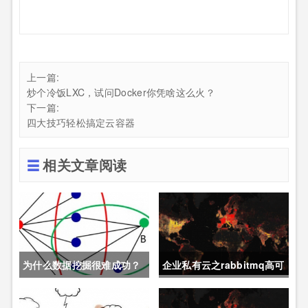
上一篇:
炒个冷饭LXC，试问Docker你凭啥这么火？
下一篇:
四大技巧轻松搞定云容器
相关文章阅读
为什么数据挖掘很难成功？
企业私有云之rabbitmq高可
用