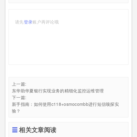
请先
登录
账户再评论哦
上一篇:
东华助华夏银行实现业务的精细化监控运维管理
下一篇:
新手指南：如何使用c118+osmocombb进行短信嗅探实
验？
相关文章阅读