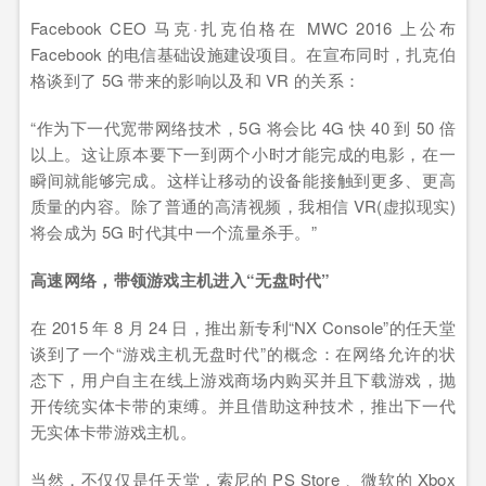
Facebook CEO 马克·扎克伯格在 MWC 2016 上公布
Facebook 的电信基础设施建设项目。在宣布同时，扎克伯
格谈到了 5G 带来的影响以及和 VR 的关系：
“作为下一代宽带网络技术，5G 将会比 4G 快 40 到 50 倍
以上。这让原本要下一到两个小时才能完成的电影，在一
瞬间就能够完成。这样让移动的设备能接触到更多、更高
质量的内容。除了普通的高清视频，我相信 VR(虚拟现实)
将会成为 5G 时代其中一个流量杀手。”
高速网络，带领游戏主机进入“无盘时代”
在 2015 年 8 月 24 日，推出新专利“NX Console”的任天堂
谈到了一个“游戏主机无盘时代”的概念：在网络允许的状
态下，用户自主在线上游戏商场内购买并且下载游戏，抛
开传统实体卡带的束缚。并且借助这种技术，推出下一代
无实体卡带游戏主机。
当然，不仅仅是任天堂，索尼的 PS Store 、微软的 Xbox