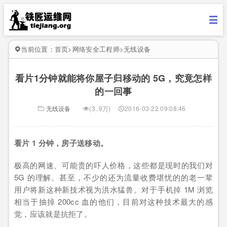
当前位置：
首页
>
网络安全工程师
>
无线设备
看片1分钟就能将你屋子归移动的 5G，究竟怎样
的一回事
无线设备
(3..9万)
2016-03-22 09:08:46
看片 1 分钟，房子送移动。
极高的网速、可能贵的吓人价格，这些都是现时的我们对
5G 的理解。甚至，不少的还为流量收费堪忧的的老一辈
用户将新这种新技术视为洪水猛兽。对于手机掉 1M 浏览
相当于抽掉 200cc 血的他们，目前对这种技术最大的感
觉，应该就是抗拒了。