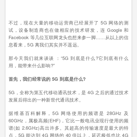
不过，现在大量的移动运营商已经展开了 5G 网络的测
试，设备制造商也在做相应的技术研发，连 Google 和
Facebook 等几位互联网龙头也想来参一脚……从以上的信
息看来，5G 离我们其实并不遥远。
那今天我们就来谈谈 ：“5G 到底是什么?它到底有什么
用，能带来什么影响?”
首先，我们经常说的 5G 到底是什么?
5G，全称为第五代移动通讯技术，是 4G 之后的通过技术
发展后得出的一种新世代通讯技术。
据维基百科解释，5G 网络使用的频谱是 28GHz 及
60GHz，属极高频(EHF)，它比一般电讯业现行使用的频
谱(如 2.6GHz)高出许多。其超高的传输速度是最大的特
点，5G 能达到 4G 网络的 40 倍以上，延迟极低也比 4G