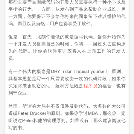
那些主要产品围绕代码的开发人员需要执行一种小心以及
平衡的行为。一方面，从发布到产品来帮助企业成长。另
一方面，你要保证不会给你将来的同事留下难以维护的代
码。而且以及当然，用户也得享受于软件。
但是，首先，此刻你能做的就是编写代码。当你开始作为
一个开发人员提高自己的时候，你将——回过头去重构原
先的代码。让你的软件更适应将来在上面工作的开发人
员。
有一个伟大的概念是DRY（don’t repeat yourself）原则。
其基本思想是写一个只需要改变一次的代码片段，如果你
决定将来更改它的话。这种方法既是
程序员
的福音，也有
利于企业。
然而，所谓的大局并不仅仅涉及到代码。大多数的大公司
遵循Peter Drucker的原则。如果你学过MBA，那么你一定
听说过Peter和他的管理原则。如果没有，那么建议阅读他
写的书。