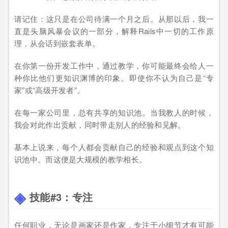
请记住：这只是在公司待满一个月之后。从那以后，我一
直是头脑风暴会议的一部分，解释Rails中一切的工作原
理，从会话到嵌套表单。
在你第一份开发工作中，通过教学，你可能最终会给人一
种你比他们更知识渊博的印象。即使你不认为自己是“专
家”或“高级开发者”。
在每一家公司里，总有共享的知识池。当我教人的时候，
我会对此作出贡献，同时带走别人的经验和见解。
基本上说来，每个人都会贡献自己的经验和观点到这个知
识池中。而这便是大规模的教学相长。
技能#3：专注
任何职业，无论是画家还是作家，专注于小细节才有可能