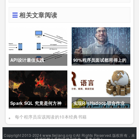
相关文章阅读
API设计最佳实践
90%程序员面试都用得上的
索引优化
Spark SQL 究竟是何方神
实现R与Hadoop联合作业
圣?
的三种方法
每个程序员应该阅读的10本经典书籍
Copyright 2013-2024 www.tiejiang.org ©All Rights Reserved.版权所有，未
经授权禁止复制或建立镜像，违者必究！