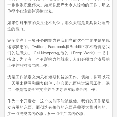
一步步累积至伟大。如果你想产出令人惊艳的工作，那么
你得小心注意并调整方法。
如果你对细节的关注还不到位，那么关键是要具备处理专
注的能力。
完全专注于一项任务的能力在我们当前这个世界里是呈现
递减状态的。Twitter，Facebook和Reddit正在不断诱惑我
们的注意力。 Cal Newport在他的《Deep Work》一书中
指出，为了有一个有影响力的就业，人们必须放弃浅层的
工作并拥抱深层的工作。
浅层工作被定义为只有短期利益的工作。例如，你可以花
一天用来撰写和回复邮件，但会因此而错过深层工作。深
层工作是需要全神贯注并最终导致实际成果的工作。
作为一个开发者，这个技能不能被低估。我们的工作是建
立有用的东西。而创造有价值的东西是需要大量时间的。
少一点消费者的心态，多一点生产者的心态。