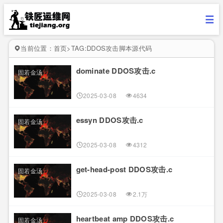
当前位置：
首页
>
TAG:DDOS攻击脚本源代码
dominate DDOS攻击.c
固若金汤
2025-03-08
4634
essyn DDOS攻击.c
固若金汤
2025-03-08
4312
get-head-post DDOS攻击.c
固若金汤
2025-03-08
2.1万
heartbeat amp DDOS攻击.c
固若金汤